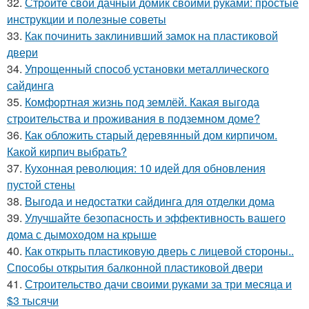
32.
Стройте свой дачный домик своими руками: простые
инструкции и полезные советы
33.
Как починить заклинивший замок на пластиковой
двери
34.
Упрощенный способ установки металлического
сайдинга
35.
Комфортная жизнь под землёй. Какая выгода
строительства и проживания в подземном доме?
36.
Как обложить старый деревянный дом кирпичом.
Какой кирпич выбрать?
37.
Кухонная революция: 10 идей для обновления
пустой стены
38.
Выгода и недостатки сайдинга для отделки дома
39.
Улучшайте безопасность и эффективность вашего
дома с дымоходом на крыше
40.
Как открыть пластиковую дверь с лицевой стороны..
Способы открытия балконной пластиковой двери
41.
Строительство дачи своими руками за три месяца и
$3 тысячи