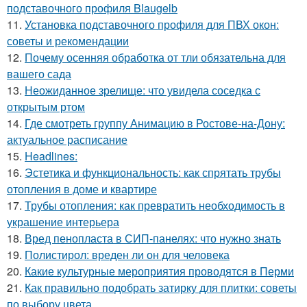
подставочного профиля Blaugelb
11.
Установка подставочного профиля для ПВХ окон:
советы и рекомендации
12.
Почему осенняя обработка от тли обязательна для
вашего сада
13.
Неожиданное зрелище: что увидела соседка с
открытым ртом
14.
Где смотреть группу Анимацию в Ростове-на-Дону:
актуальное расписание
15.
Headlines:
16.
Эстетика и функциональность: как спрятать трубы
отопления в доме и квартире
17.
Трубы отопления: как превратить необходимость в
украшение интерьера
18.
Вред пенопласта в СИП-панелях: что нужно знать
19.
Полистирол: вреден ли он для человека
20.
Какие культурные мероприятия проводятся в Перми
21.
Как правильно подобрать затирку для плитки: советы
по выбору цвета