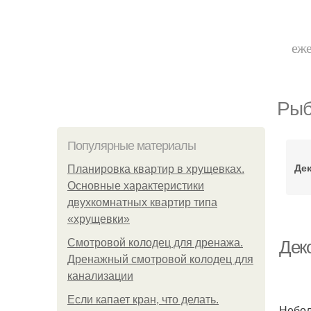
еже
Рыб
Популярные материалы
Де
Планировка квартир в хрущевках.
Основные характеристики
двухкомнатных квартир типа
«хрущевки»
Смотровой колодец для дренажа.
Дек
Дренажный смотровой колодец для
канализации
Если капает кран, что делать.
Небол