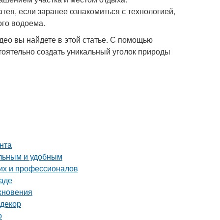
тея, если заранее ознакомиться с технологией,
ого водоема.
идео вы найдете в этой статье. С помощью
тоятельно создать уникальный уголок природы
нта
альным и удобным
их и профессионалов
раде
охновения
 декор
о