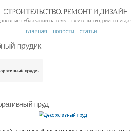
СТРОИТЕЛЬСТВО, РЕМОНТ И ДИЗАЙН
дневные публикации на тему строительство, ремонт и ди
главная
новости
статьи
ный прудик
коративный прудик
оративный пруд
ьшой декоративный водоем станет не только отличным укр