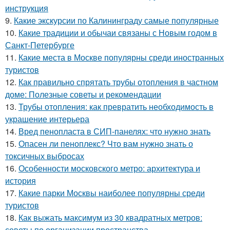
инструкция
9.
Какие экскурсии по Калининграду самые популярные
10.
Какие традиции и обычаи связаны с Новым годом в
Санкт-Петербурге
11.
Какие места в Москве популярны среди иностранных
туристов
12.
Как правильно спрятать трубы отопления в частном
доме: Полезные советы и рекомендации
13.
Трубы отопления: как превратить необходимость в
украшение интерьера
14.
Вред пенопласта в СИП-панелях: что нужно знать
15.
Опасен ли пеноплекс? Что вам нужно знать о
токсичных выбросах
16.
Особенности московского метро: архитектура и
история
17.
Какие парки Москвы наиболее популярны среди
туристов
18.
Как выжать максимум из 30 квадратных метров:
советы по организации пространства