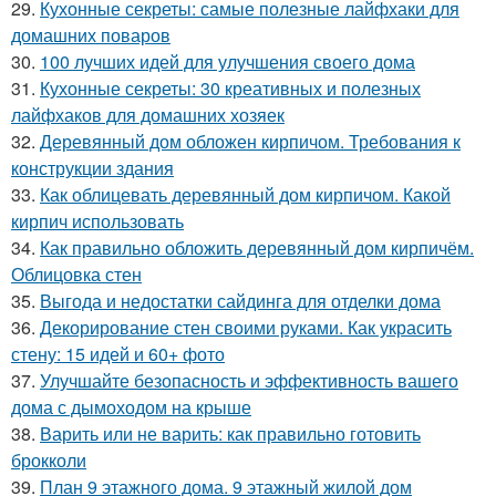
29.
Кухонные секреты: самые полезные лайфхаки для
домашних поваров
30.
100 лучших идей для улучшения своего дома
31.
Кухонные секреты: 30 креативных и полезных
лайфхаков для домашних хозяек
32.
Деревянный дом обложен кирпичом. Требования к
конструкции здания
33.
Как облицевать деревянный дом кирпичом. Какой
кирпич использовать
34.
Как правильно обложить деревянный дом кирпичём.
Облицовка стен
35.
Выгода и недостатки сайдинга для отделки дома
36.
Декорирование стен своими руками. Как украсить
стену: 15 идей и 60+ фото
37.
Улучшайте безопасность и эффективность вашего
дома с дымоходом на крыше
38.
Варить или не варить: как правильно готовить
брокколи
39.
План 9 этажного дома. 9 этажный жилой дом