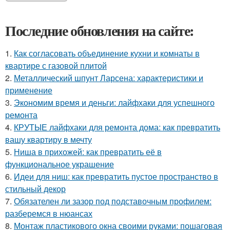
Последние обновления на сайте:
1.
Как согласовать объединение кухни и комнаты в
квартире с газовой плитой
2.
Металлический шпунт Ларсена: характеристики и
применение
3.
Экономим время и деньги: лайфхаки для успешного
ремонта
4.
КРУТЫЕ лайфхаки для ремонта дома: как превратить
вашу квартиру в мечту
5.
Ниша в прихожей: как превратить её в
функциональное украшение
6.
Идеи для ниш: как превратить пустое пространство в
стильный декор
7.
Обязателен ли зазор под подставочным профилем:
разберемся в нюансах
8.
Монтаж пластикового окна своими руками: пошаговая