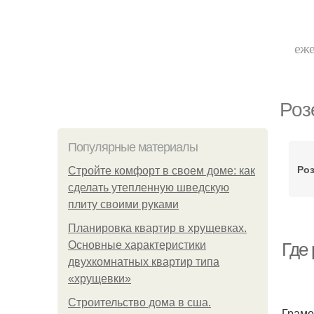
еже
Роз
Популярные материалы
Роз
Стройте комфорт в своем доме: как
сделать утепленную шведскую
плиту своими руками
Планировка квартир в хрущевках.
Основные характеристики
Где
двухкомнатных квартир типа
«хрущевки»
Строительство дома в сша.
Грамо