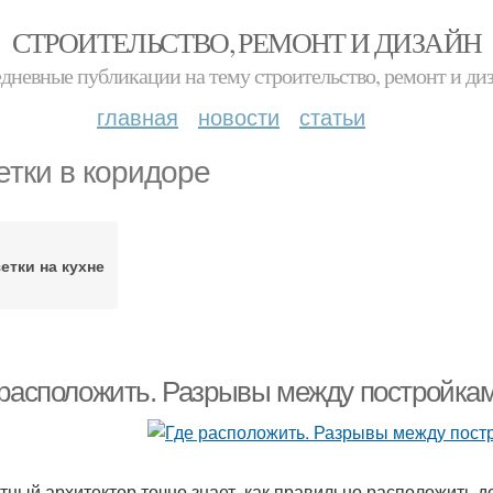
СТРОИТЕЛЬСТВО, РЕМОНТ И ДИЗАЙН
дневные публикации на тему строительство, ремонт и ди
главная
новости
статьи
етки в коридоре
етки на кухне
 расположить. Разрывы между постройка
тный архитектор точно знает, как правильно расположить д