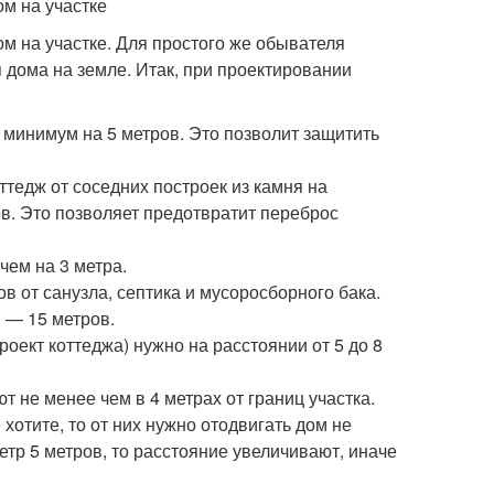
ом на участке
ом на участке. Для простого же обывателя
дома на земле. Итак, при проектировании
т минимум на 5 метров. Это позволит защитить
тедж от соседних построек из камня на
в. Это позволяет предотвратит переброс
чем на 3 метра.
в от санузла, септика и мусоросборного бака.
я — 15 метров.
оект коттеджа) нужно на расстоянии от 5 до 8
 не менее чем в 4 метрах от границ участка.
хотите, то от них нужно отодвигать дом не
тр 5 метров, то расстояние увеличивают, иначе