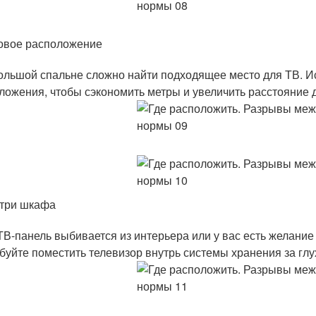
овое расположение
ольшой спальне сложно найти подходящее место для ТВ. Ис
ложения, чтобы сэкономить метры и увеличить расстояние 
три шкафа
ТВ-панель выбивается из интерьера или у вас есть желание п
буйте поместить телевизор внутрь системы хранения за гл