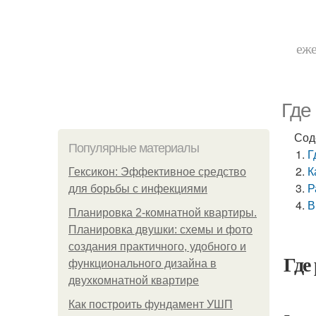
еже
Где
Сод
Популярные материалы
Г
К
Гексикон: Эффективное средство
Р
для борьбы с инфекциями
В
Планировка 2-комнатной квартиры.
Планировка двушки: схемы и фото
создания практичного, удобного и
Где
функционального дизайна в
двухкомнатной квартире
Как построить фундамент УШП