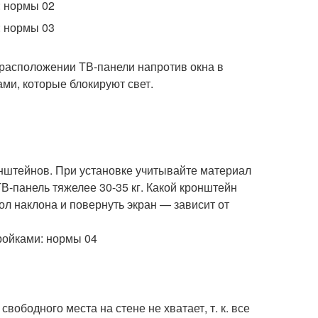
 расположении ТВ-панели напротив окна в
ми, которые блокируют свет.
нштейнов. При установке учитывайте материал
ТВ-панель тяжелее 30-35 кг. Какой кронштейн
л наклона и повернуть экран — зависит от
ободного места на стене не хватает, т. к. все