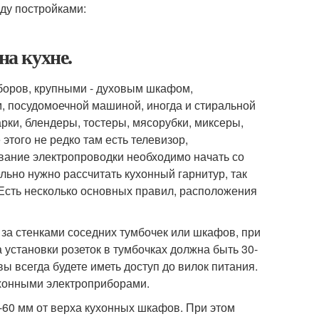
на кухне.
боров, крупными - духовым шкафом,
, посудомоечной машиной, иногда и стиральной
рки, блендеры, тостеры, мясорубки, миксеры,
этого не редко там есть телевизор,
ование электропроводки необходимо начать со
ьно нужно рассчитать кухонный гарнитур, так
 Есть несколько основных правил, расположения
 за стенками соседних тумбочек или шкафов, при
 установки розеток в тумбочках должна быть 30-
вы всегда будете иметь доступ до вилок питания.
ухонными электроприборами.
0-60 мм от верха кухонных шкафов. При этом