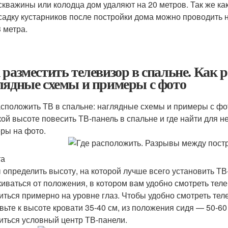
скважины или колодца дом удаляют на 20 метров. Так же как
адку кустарников после постройки дома можно проводить на
 метра.
 разместить телевизор в спальне. Как 
лядные схемы и примеры с фото
асположить ТВ в спальне: наглядные схемы и примеры с фо
кой высоте повесить ТВ-панель в спальне и где найти для н
ры на фото.
та
 определить высоту, на которой лучше всего установить ТВ-
киваться от положения, в котором вам удобно смотреть тел
иться примерно на уровне глаз. Чтобы удобно смотреть тел
вьте к высоте кровати 35-40 см, из положения сидя — 50-60 
иться условный центр ТВ-панели.