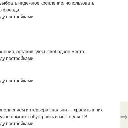
 выбрать надежное крепление, использовать
о фасада.
анения, оставив здесь свободное место.
полнением интерьера спальни — хранить в них
⇨
лучае поможет обустроить и место для ТВ.