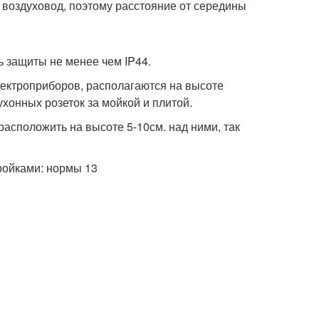
 воздуховод, поэтому расстояние от середины
ь защиты не менее чем IP44.
лектроприборов, располагаются на высоте
хонных розеток за мойкой и плитой.
расположить на высоте 5-10см. над ними, так