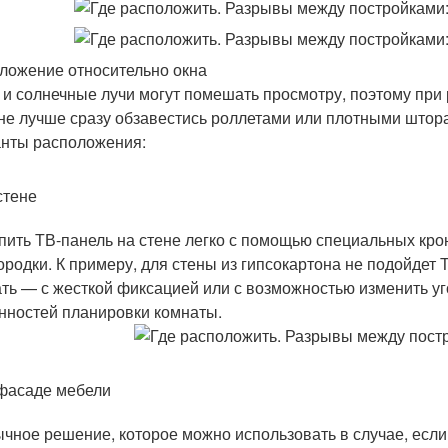
ложение относительно окна
 и солнечные лучи могут помешать просмотру, поэтому при
не лучше сразу обзавестись роллетами или плотными штора
нты расположения:
стене
пить ТВ-панель на стене легко с помощью специальных кро
ородки. К примеру, для стены из гипсокартона не подойдет 
ть — с жесткой фиксацией или с возможностью изменить уго
нностей планировки комнаты.
фасаде мебели
чное решение, которое можно использовать в случае, если св