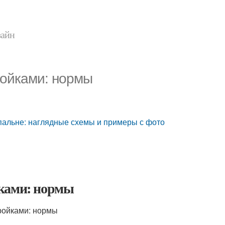
зайн
ройками: нормы
спальне: наглядные схемы и примеры с фото
йками: нормы