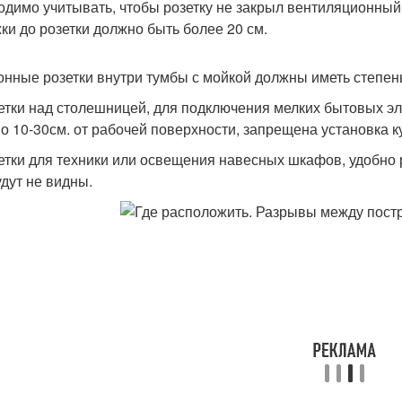
одимо учитывать, чтобы розетку не закрыл вентиляционный
ки до розетки должно быть более 20 см.
хонные розетки внутри тумбы с мойкой должны иметь степен
зетки над столешницей, для подключения мелких бытовых э
о 10-30см. от рабочей поверхности, запрещена установка ку
зетки для техники или освещения навесных шкафов, удобно 
удут не видны.