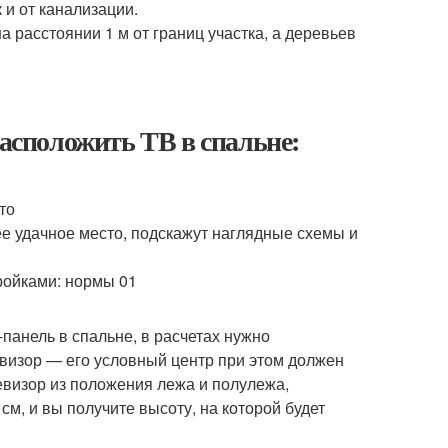
 и от канализации.
 расстоянии 1 м от границ участка, а деревьев
расположить ТВ в спальне:
то
ее удачное место, подскажут наглядные схемы и
панель в спальне, в расчетах нужно
евизор — его условный центр при этом должен
евизор из положения лежа и полулежа,
см, и вы получите высоту, на которой будет