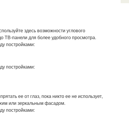
пользуйте здесь возможности углового
до ТВ-панели для более удобного просмотра.
рятать ее от глаз, пока никто ее не использует,
ухим или зеркальным фасадом.