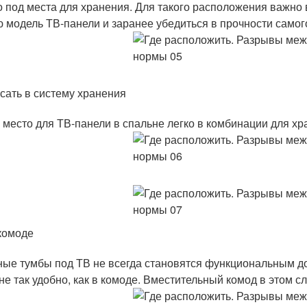
о под места для хранения. Для такого расположения важно
ю модель ТВ-панели и заранее убедиться в прочности самог
сать в систему хранения
 место для ТВ-панели в спальне легко в комбинации для хр
комоде
ые тумбы под ТВ не всегда становятся функциональным до
не так удобно, как в комоде. Вместительный комод в этом с