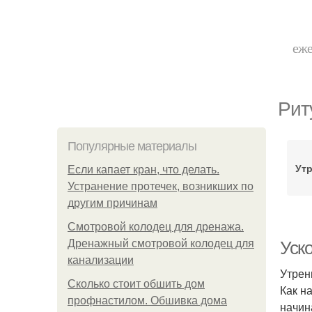
еже
Рит
Популярные материалы
Ут
Если капает кран, что делать.
Устранение протечек, возникших по
другим причинам
Смотровой колодец для дренажа.
Дренажный смотровой колодец для
Уск
канализации
Утрен
Сколько стоит обшить дом
Как н
профнастилом. Обшивка дома
начин