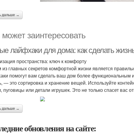
ь дальше →
 может заинтересовать
ые лайфхаки для дома: как сделать жизн
изация пространства: ключ к комфорту
 из главных секретов комфортной жизни является правиль
аки помогут вам сделать ваш дом более функциональным и 
ь, — это сортировка и хранение вещей. Используйте контей
и, пуговицы или детали игрушек. Это не только спасет вас о
ь дальше →
ледние обновления на сайте: