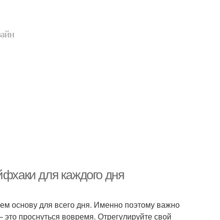
зайн
йфхаки для каждого дня
аем основу для всего дня. Именно поэтому важно
 это проснуться вовремя. Отрегулируйте свой