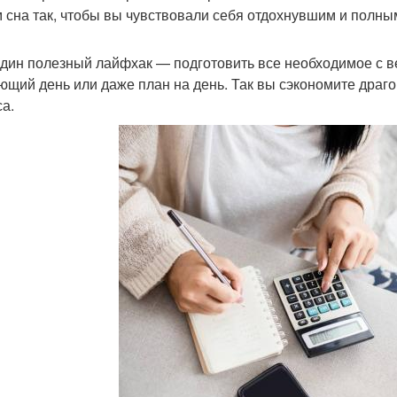
 сна так, чтобы вы чувствовали себя отдохнувшим и полны
дин полезный лайфхак — подготовить все необходимое с ве
ющий день или даже план на день. Так вы сэкономите драг
са.