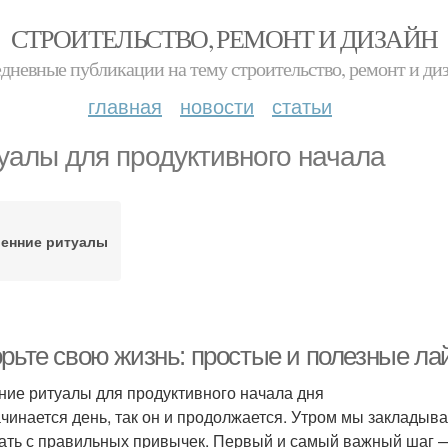
СТРОИТЕЛЬСТВО, РЕМОНТ И ДИЗАЙН
дневные публикации на тему строительство, ремонт и ди
главная
новости
статьи
уалы для продуктивного начала
ренние ритуалы
орьте свою жизнь: простые и полезные ла
ние ритуалы для продуктивного начала дня
ачинается день, так он и продолжается. Утром мы закладыв
ать с правильных привычек. Первый и самый важный шаг —