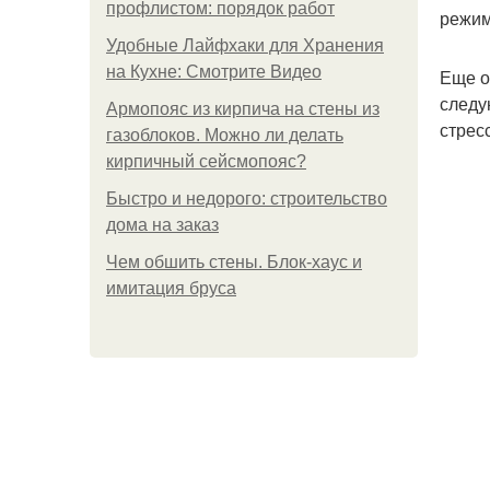
профлистом: порядок работ
режим
Удобные Лайфхаки для Хранения
на Кухне: Смотрите Видео
Еще о
следу
Армопояс из кирпича на стены из
стрес
газоблоков. Можно ли делать
кирпичный сейсмопояс?
Быстро и недорого: строительство
дома на заказ
Чем обшить стены. Блок-хаус и
имитация бруса