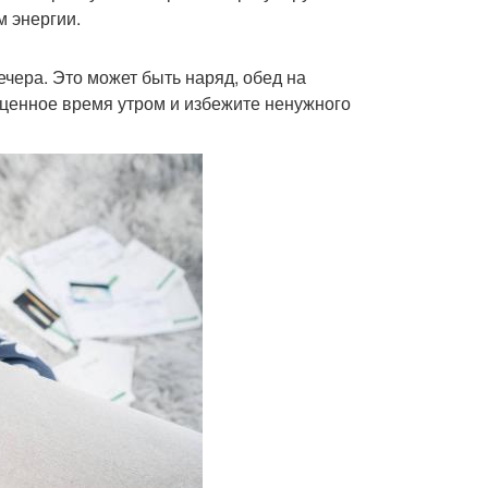
м энергии.
чера. Это может быть наряд, обед на
оценное время утром и избежите ненужного