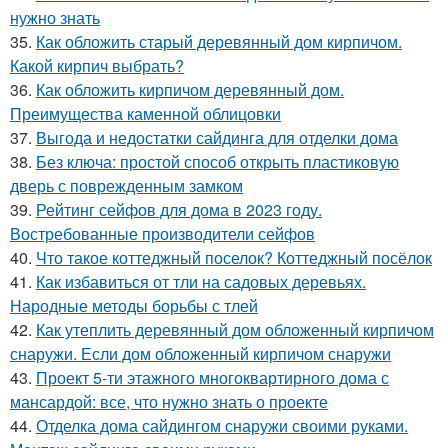
нужно знать
35.
Как обложить старый деревянный дом кирпичом.
Какой кирпич выбрать?
36.
Как обложить кирпичом деревянный дом.
Преимущества каменной облицовки
37.
Выгода и недостатки сайдинга для отделки дома
38.
Без ключа: простой способ открыть пластиковую
дверь с поврежденным замком
39.
Рейтинг сейфов для дома в 2023 году.
Востребованные производители сейфов
40.
Что такое коттеджный поселок? Коттеджный посёлок
41.
Как избавиться от тли на садовых деревьях.
Народные методы борьбы с тлей
42.
Как утеплить деревянный дом обложенный кирпичом
снаружи. Если дом обложенный кирпичом снаружи
43.
Проект 5-ти этажного многоквартирного дома с
мансардой: все, что нужно знать о проекте
44.
Отделка дома сайдингом снаружи своими руками.