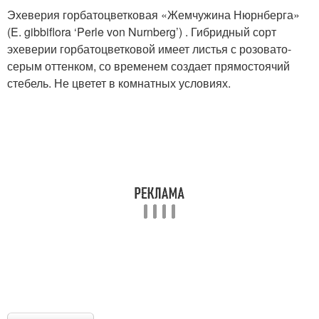
Эхеверия горбатоцветковая «Жемчужина Нюрнберга»
(E. gibbiflora ‘Perle von Nurnberg’) . Гибридный сорт
эхеверии горбатоцветковой имеет листья с розовато-
серым оттенком, со временем создает прямостоячий
стебель. Не цветет в комнатных условиях.