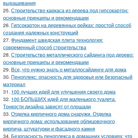
выращивания
25.
Строительство каркаса из дерева под гипсокартон:
основные принципы и рекомендации
26.
Гипсокартон на деревянных рейках: простой способ
создания надежных конструкций
27.
Фундамент шведская плита технология:
современный способ строительства
28.
Строительство металлического сайдинга под дерево:
основные принципы и рекомендации
29.
Все, что нужно знать о металлосайдинге для дома
30.
Пеноплекс: опасность для здоровья или безопасный
материал
31.
100 лучших идей для улучшения своего дома
32.
100 БОЛЬШИХ идей для маленького туалета.
Тонкости дизайна зависят от площади
33.
Отделка кирпичного дома снаружи. Отделка
кирпичного дома: использование облицовочного
кирпича, штукатурки и фасадного камня
34.
Безопасность пеноплекса в домашних условиях: что