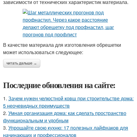
зависимости от технических характеристик материала.
В качестве материала для изготовления обрешетки
может использоваться следующее:
читать дальше →
Последние обновления на сайте:
1.
Зачем нужен челюстной ковш при строительстве дома:
5 неочевидных преимуществ
2.
Умная организация дома: как сделать пространство
функциональным и удобным
3.
Упрощайте свою кухню: 17 полезных лайфхаков для
начинающих и профессионалов