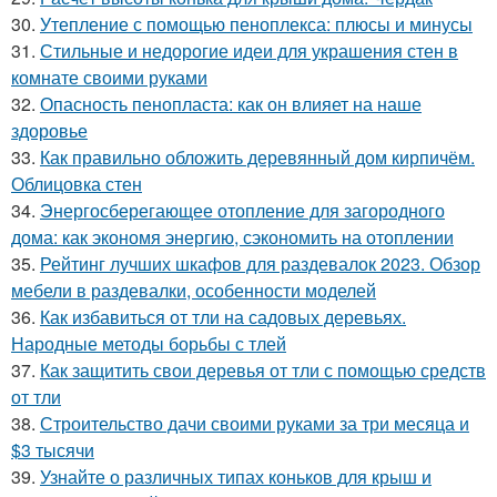
30.
Утепление с помощью пеноплекса: плюсы и минусы
31.
Стильные и недорогие идеи для украшения стен в
комнате своими руками
32.
Опасность пенопласта: как он влияет на наше
здоровье
33.
Как правильно обложить деревянный дом кирпичём.
Облицовка стен
34.
Энергосберегающее отопление для загородного
дома: как экономя энергию, сэкономить на отоплении
35.
Рейтинг лучших шкафов для раздевалок 2023. Обзор
мебели в раздевалки, особенности моделей
36.
Как избавиться от тли на садовых деревьях.
Народные методы борьбы с тлей
37.
Как защитить свои деревья от тли с помощью средств
от тли
38.
Строительство дачи своими руками за три месяца и
$3 тысячи
39.
Узнайте о различных типах коньков для крыш и