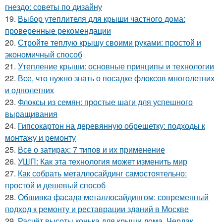
гнездо: советы по дизайну
19.
Выбор утеплителя для крыши частного дома:
проверенные рекомендации
20.
Стройте теплую крышу своими руками: простой и
экономичный способ
21.
Утепление крыши: основные принципы и технологии
22.
Все, что нужно знать о посадке флоксов многолетних
и однолетних
23.
Флоксы из семян: простые шаги для успешного
выращивания
24.
Гипсокартон на деревянную обрешетку: подходы к
монтажу и ремонту
25.
Все о затирах: 7 типов и их применение
26.
УШП: Как эта технология может изменить мир
27.
Как собрать металлосайдинг самостоятельно:
простой и дешевый способ
28.
Обшивка фасада металлосайдингом: современный
подход к ремонту и реставрации зданий в Москве
29.
Расчёт высоты конька для крыши дома. Чердак