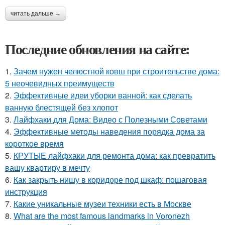
читать дальше →
Последние обновления на сайте:
1.
Зачем нужен челюстной ковш при строительстве дома:
5 неочевидных преимуществ
2.
Эффективные идеи уборки ванной: как сделать
ванную блестящей без хлопот
3.
Лайфхаки для Дома: Видео с Полезными Советами
4.
Эффективные методы наведения порядка дома за
короткое время
5.
КРУТЫЕ лайфхаки для ремонта дома: как превратить
вашу квартиру в мечту
6.
Как закрыть нишу в коридоре под шкаф: пошаговая
инструкция
7.
Какие уникальные музеи техники есть в Москве
8.
What are the most famous landmarks in Voronezh