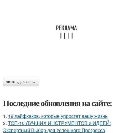
читать дальше →
Последние обновления на сайте:
1.
19 лайфхаков, которые упростят вашу жизнь
2.
ТОП-10 ЛУЧШИХ ИНСТРУМЕНТОВ и ИДЕЕЙ:
Экспертный Выбор для Успешного Прогресса