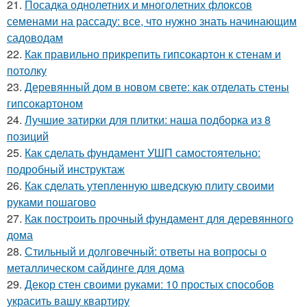
21.
Посадка однолетних и многолетних флоксов
семенами на рассаду: все, что нужно знать начинающим
садоводам
22.
Как правильно прикрепить гипсокартон к стенам и
потолку
23.
Деревянный дом в новом свете: как отделать стены
гипсокартоном
24.
Лучшие затирки для плитки: наша подборка из 8
позиций
25.
Как сделать фундамент УШП самостоятельно:
подробный инструктаж
26.
Как сделать утепленную шведскую плиту своими
руками пошагово
27.
Как построить прочный фундамент для деревянного
дома
28.
Стильный и долговечный: ответы на вопросы о
металлическом сайдинге для дома
29.
Декор стен своими руками: 10 простых способов
украсить вашу квартиру