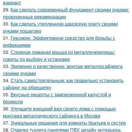
вариант
29.
Как сделать современный фундамент своими руками:
проверенные рекомендации
30.
Как сделать утепленную шведскую плиту своими
руками пошагово
31.
Гексикон: Эффективное средство для борьбы с
инфекциями
32.
Сложная ломаная крыша из металлочерепицы:
советы по выбору и установке
33.
Уверенно и качественно: монтаж металлосайдинга
своими руками
34.
Стать самостоятельным: как правильно установить
сайдинг на обрешетку
35.
Вкусные рецепты с замороженной капустой и
брокколи
36.
Улучшите внешний вид своего дома с помощью
монтажа металлического сайдинга в Москве
37.
Уникальные решения для комнаты братьев и сестер
38.
Отделка туалета панелями ПВХ дизайн интерьера.