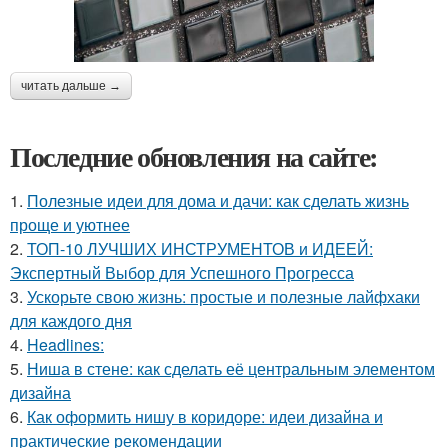
читать дальше →
Последние обновления на сайте:
1.
Полезные идеи для дома и дачи: как сделать жизнь
проще и уютнее
2.
ТОП-10 ЛУЧШИХ ИНСТРУМЕНТОВ и ИДЕЕЙ:
Экспертный Выбор для Успешного Прогресса
3.
Ускорьте свою жизнь: простые и полезные лайфхаки
для каждого дня
4.
Headlines:
5.
Ниша в стене: как сделать её центральным элементом
дизайна
6.
Как оформить нишу в коридоре: идеи дизайна и
практические рекомендации