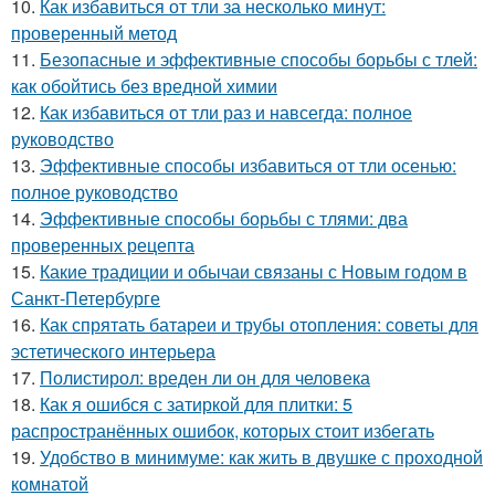
10.
Как избавиться от тли за несколько минут:
проверенный метод
11.
Безопасные и эффективные способы борьбы с тлей:
как обойтись без вредной химии
12.
Как избавиться от тли раз и навсегда: полное
руководство
13.
Эффективные способы избавиться от тли осенью:
полное руководство
14.
Эффективные способы борьбы с тлями: два
проверенных рецепта
15.
Какие традиции и обычаи связаны с Новым годом в
Санкт-Петербурге
16.
Как спрятать батареи и трубы отопления: советы для
эстетического интерьера
17.
Полистирол: вреден ли он для человека
18.
Как я ошибся с затиркой для плитки: 5
распространённых ошибок, которых стоит избегать
19.
Удобство в минимуме: как жить в двушке с проходной
комнатой