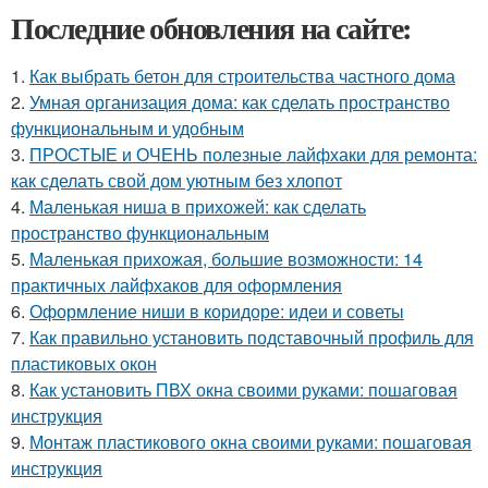
Последние обновления на сайте:
1.
Как выбрать бетон для строительства частного дома
2.
Умная организация дома: как сделать пространство
функциональным и удобным
3.
ПРОСТЫЕ и ОЧЕНЬ полезные лайфхаки для ремонта:
как сделать свой дом уютным без хлопот
4.
Маленькая ниша в прихожей: как сделать
пространство функциональным
5.
Маленькая прихожая, большие возможности: 14
практичных лайфхаков для оформления
6.
Оформление ниши в коридоре: идеи и советы
7.
Как правильно установить подставочный профиль для
пластиковых окон
8.
Как установить ПВХ окна своими руками: пошаговая
инструкция
9.
Монтаж пластикового окна своими руками: пошаговая
инструкция