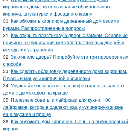
кирпичного дома: использование облицовочного
кирпича, штукатурки и фасадного камня
30.
Как обложить кирпичом деревянный дом своими
руками. Распространенные вопросы
31.
Как открыть пластиковую дверь с замком. Основные
причины заклинивания металлопластиковых дверей и
методы их устранения
32.
Заклинило дверь? Попробуйте эти три проверенных
способа
33.
Как сделать облицовку деревянного дома кирпичом.
Плюсы и минусы кирпичной облицовки
34.
Улучшайте безопасность и эффективность вашего
дома с дымоходом на крыше
35.
Полезные советы и лайфхаки для кухни. 100
лайфхаков, которые сделают вашу кулинарную жизнь
еще вкуснее и проще
36.
Как обложить дом кирпичом. Цены на облицовочный
кирпич