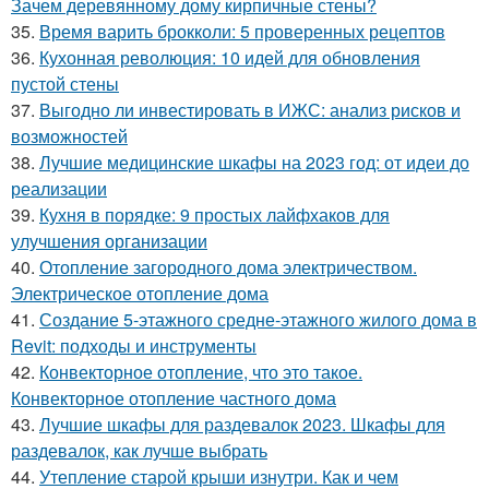
Зачем деревянному дому кирпичные стены?
35.
Время варить брокколи: 5 проверенных рецептов
36.
Кухонная революция: 10 идей для обновления
пустой стены
37.
Выгодно ли инвестировать в ИЖС: анализ рисков и
возможностей
38.
Лучшие медицинские шкафы на 2023 год: от идеи до
реализации
39.
Кухня в порядке: 9 простых лайфхаков для
улучшения организации
40.
Отопление загородного дома электричеством.
Электрическое отопление дома
41.
Создание 5-этажного средне-этажного жилого дома в
Revit: подходы и инструменты
42.
Конвекторное отопление, что это такое.
Конвекторное отопление частного дома
43.
Лучшие шкафы для раздевалок 2023. Шкафы для
раздевалок, как лучше выбрать
44.
Утепление старой крыши изнутри. Как и чем