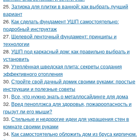
25.
Затирка для плитки в ванной: как выбрать лучший
вариант
26.
Как сделать фундамент УШП самостоятельно:
подробный инструктаж
27.
Щелевой ленточный фундамент: принципы и
технологии
28.
УШП под каркасный дом: как правильно выбрать и
установить
29.
Утеплённая шведская плита: секреты создания
эффективного отопления
30.
Стройте свой дачный домик своими руками: простые
инструкции и полезные советы
31.
Все, что нужно знать о металлосайдинге для дома
32.
Вред пеноплэкса для здоровья, пожароопасность и
грызут ли его мыши?
33.
Стильные и недорогие идеи для украшения стен в
комнате своими руками
34.
Как самостоятельно обложить дом из бруса кирпичом.