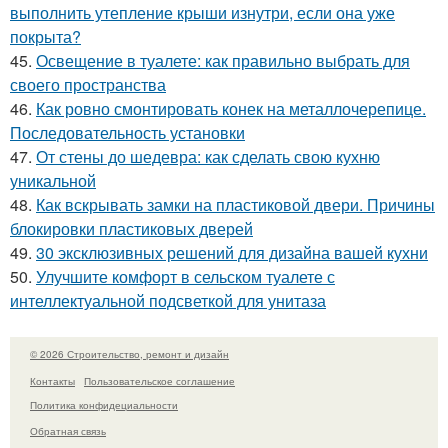
выполнить утепление крыши изнутри, если она уже
покрыта?
45.
Освещение в туалете: как правильно выбрать для
своего пространства
46.
Как ровно смонтировать конек на металлочерепице.
Последовательность установки
47.
От стены до шедевра: как сделать свою кухню
уникальной
48.
Как вскрывать замки на пластиковой двери. Причины
блокировки пластиковых дверей
49.
30 эксклюзивных решений для дизайна вашей кухни
50.
Улучшите комфорт в сельском туалете с
интеллектуальной подсветкой для унитаза
© 2026 Строительство, ремонт и дизайн
Контакты
Пользовательское соглашение
Политика конфидециальности
Обратная связь