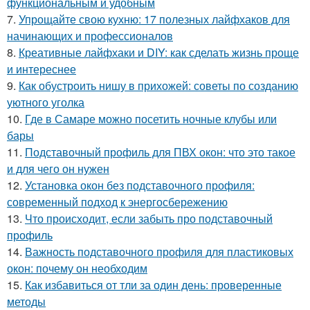
функциональным и удобным
7.
Упрощайте свою кухню: 17 полезных лайфхаков для
начинающих и профессионалов
8.
Креативные лайфхаки и DIY: как сделать жизнь проще
и интереснее
9.
Как обустроить нишу в прихожей: советы по созданию
уютного уголка
10.
Где в Самаре можно посетить ночные клубы или
бары
11.
Подставочный профиль для ПВХ окон: что это такое
и для чего он нужен
12.
Установка окон без подставочного профиля:
современный подход к энергосбережению
13.
Что происходит, если забыть про подставочный
профиль
14.
Важность подставочного профиля для пластиковых
окон: почему он необходим
15.
Как избавиться от тли за один день: проверенные
методы