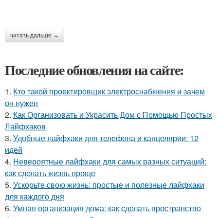
читать дальше →
Последние обновления на сайте:
1.
Кто такой проектировщик электроснабжения и зачем
он нужен
2.
Как Организовать и Украсить Дом с Помощью Простых
Лайфхаков
3.
Удобные лайфхаки для телефона и канцелярии: 12
идей
4.
Невероятные лайфхаки для самых разных ситуаций:
как сделать жизнь проще
5.
Ускорьте свою жизнь: простые и полезные лайфхаки
для каждого дня
6.
Умная организация дома: как сделать пространство