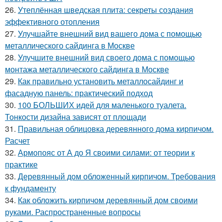
26.
Утеплённая шведская плита: секреты создания
эффективного отопления
27.
Улучшайте внешний вид вашего дома с помощью
металлического сайдинга в Москве
28.
Улучшите внешний вид своего дома с помощью
монтажа металлического сайдинга в Москве
29.
Как правильно установить металлосайдинг и
фасадную панель: практический подход
30.
100 БОЛЬШИХ идей для маленького туалета.
Тонкости дизайна зависят от площади
31.
Правильная облицовка деревянного дома кирпичом.
Расчет
32.
Армопояс от А до Я своими силами: от теории к
практике
33.
Деревянный дом обложенный кирпичом. Требования
к фундаменту
34.
Как обложить кирпичом деревянный дом своими
руками. Распространенные вопросы