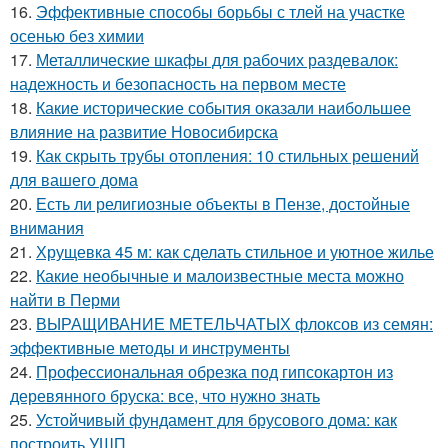
16.
Эффективные способы борьбы с тлей на участке
осенью без химии
17.
Металлические шкафы для рабочих раздевалок:
надежность и безопасность на первом месте
18.
Какие исторические события оказали наибольшее
влияние на развитие Новосибирска
19.
Как скрыть трубы отопления: 10 стильных решений
для вашего дома
20.
Есть ли религиозные объекты в Пензе, достойные
внимания
21.
Хрущевка 45 м: как сделать стильное и уютное жилье
22.
Какие необычные и малоизвестные места можно
найти в Перми
23.
ВЫРАЩИВАНИЕ МЕТЕЛЬЧАТЫХ флоксов из семян:
эффективные методы и инструменты
24.
Профессиональная обрезка под гипсокартон из
деревянного бруска: все, что нужно знать
25.
Устойчивый фундамент для брусового дома: как
построить УШП