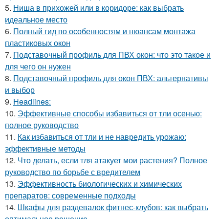
5.
Ниша в прихожей или в коридоре: как выбрать
идеальное место
6.
Полный гид по особенностям и нюансам монтажа
пластиковых окон
7.
Подставочный профиль для ПВХ окон: что это такое и
для чего он нужен
8.
Подставочный профиль для окон ПВХ: альтернативы
и выбор
9.
Headlines:
10.
Эффективные способы избавиться от тли осенью:
полное руководство
11.
Как избавиться от тли и не навредить урожаю:
эффективные методы
12.
Что делать, если тля атакует мои растения? Полное
руководство по борьбе с вредителем
13.
Эффективность биологических и химических
препаратов: современные подходы
14.
Шкафы для раздевалок фитнес-клубов: как выбрать
оптимальное решение