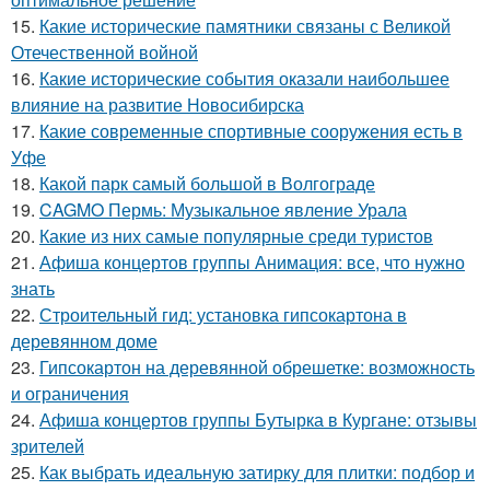
15.
Какие исторические памятники связаны с Великой
Отечественной войной
16.
Какие исторические события оказали наибольшее
влияние на развитие Новосибирска
17.
Какие современные спортивные сооружения есть в
Уфе
18.
Какой парк самый большой в Волгограде
19.
CAGMO Пермь: Музыкальное явление Урала
20.
Какие из них самые популярные среди туристов
21.
Афиша концертов группы Анимация: все, что нужно
знать
22.
Строительный гид: установка гипсокартона в
деревянном доме
23.
Гипсокартон на деревянной обрешетке: возможность
и ограничения
24.
Афиша концертов группы Бутырка в Кургане: отзывы
зрителей
25.
Как выбрать идеальную затирку для плитки: подбор и