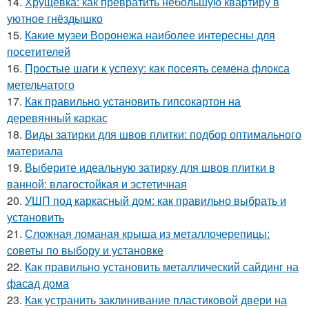
14.
Хрущёвка: как превратить небольшую квартиру в
уютное гнёздышко
15.
Какие музеи Воронежа наиболее интересны для
посетителей
16.
Простые шаги к успеху: как посеять семена флокса
метельчатого
17.
Как правильно установить гипсокартон на
деревянный каркас
18.
Виды затирки для швов плитки: подбор оптимального
материала
19.
Выберите идеальную затирку для швов плитки в
ванной: влагостойкая и эстетичная
20.
УШП под каркасный дом: как правильно выбрать и
установить
21.
Сложная ломаная крыша из металлочерепицы:
советы по выбору и установке
22.
Как правильно установить металлический сайдинг на
фасад дома
23.
Как устранить заклинивание пластиковой двери на