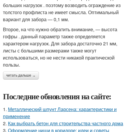
больших нагрузок . поэтому возводить ограждение из
толстого профлиста не имеет смысла. Оптимальный
вариант для забора — 0,1 мм.
Второе, на что нужно обратить внимание, — высота
гофры . данный параметр также определяется
характером нагрузок. Для забора достаточно 21 мм,
листы с большими размерами также могут
использоваться, но не нести никакой практической
пользы.
читать дальше →
Последние обновления на сайте:
1.
Металлический шпунт Ларсена: характеристики и
применение
2.
Как выбрать бетон для строительства частного дома
3.
Оформление ниши в коридоре: идеи и советы