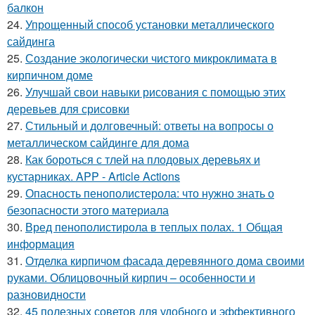
балкон
24.
Упрощенный способ установки металлического
сайдинга
25.
Создание экологически чистого микроклимата в
кирпичном доме
26.
Улучшай свои навыки рисования с помощью этих
деревьев для срисовки
27.
Стильный и долговечный: ответы на вопросы о
металлическом сайдинге для дома
28.
Как бороться с тлей на плодовых деревьях и
кустарниках. APP - Article Actions
29.
Опасность пенополистерола: что нужно знать о
безопасности этого материала
30.
Вред пенополистирола в теплых полах. 1 Общая
информация
31.
Отделка кирпичом фасада деревянного дома своими
руками. Облицовочный кирпич – особенности и
разновидности
32.
45 полезных советов для удобного и эффективного