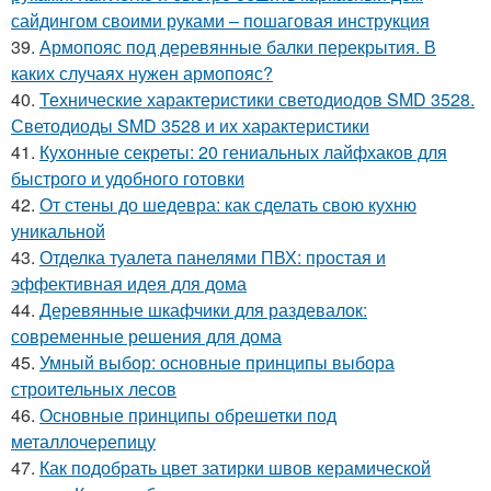
сайдингом своими руками – пошаговая инструкция
39.
Армопояс под деревянные балки перекрытия. В
каких случаях нужен армопояс?
40.
Технические характеристики светодиодов SMD 3528.
Светодиоды SMD 3528 и их характеристики
41.
Кухонные секреты: 20 гениальных лайфхаков для
быстрого и удобного готовки
42.
От стены до шедевра: как сделать свою кухню
уникальной
43.
Отделка туалета панелями ПВХ: простая и
эффективная идея для дома
44.
Деревянные шкафчики для раздевалок:
современные решения для дома
45.
Умный выбор: основные принципы выбора
строительных лесов
46.
Основные принципы обрешетки под
металлочерепицу
47.
Как подобрать цвет затирки швов керамической