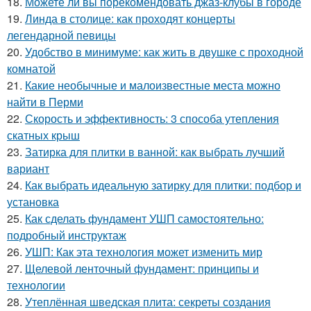
18.
Можете ли вы порекомендовать джаз-клубы в городе
19.
Линда в столице: как проходят концерты
легендарной певицы
20.
Удобство в минимуме: как жить в двушке с проходной
комнатой
21.
Какие необычные и малоизвестные места можно
найти в Перми
22.
Скорость и эффективность: 3 способа утепления
скатных крыш
23.
Затирка для плитки в ванной: как выбрать лучший
вариант
24.
Как выбрать идеальную затирку для плитки: подбор и
установка
25.
Как сделать фундамент УШП самостоятельно:
подробный инструктаж
26.
УШП: Как эта технология может изменить мир
27.
Щелевой ленточный фундамент: принципы и
технологии
28.
Утеплённая шведская плита: секреты создания