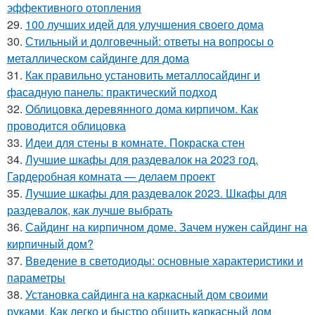
эффективного отопления
29.
100 лучших идей для улучшения своего дома
30.
Стильный и долговечный: ответы на вопросы о
металлическом сайдинге для дома
31.
Как правильно установить металлосайдинг и
фасадную панель: практический подход
32.
Облицовка деревянного дома кирпичом. Как
проводится облицовка
33.
Идеи для стены в комнате. Покраска стен
34.
Лучшие шкафы для раздевалок на 2023 год.
Гардеробная комната — делаем проект
35.
Лучшие шкафы для раздевалок 2023. Шкафы для
раздевалок, как лучше выбрать
36.
Сайдинг на кирпичном доме. Зачем нужен сайдинг на
кирпичный дом?
37.
Введение в светодиоды: основные характеристики и
параметры
38.
Установка сайдинга на каркасный дом своими
руками. Как легко и быстро обшить каркасный дом