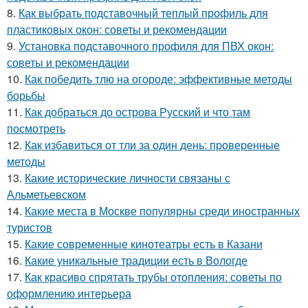
8.
Как выбрать подставочный теплый профиль для
пластиковых окон: советы и рекомендации
9.
Установка подставочного профиля для ПВХ окон:
советы и рекомендации
10.
Как победить тлю на огороде: эффективные методы
борьбы
11.
Как добраться до острова Русский и что там
посмотреть
12.
Как избавиться от тли за один день: проверенные
методы
13.
Какие исторические личности связаны с
Альметьевском
14.
Какие места в Москве популярны среди иностранных
туристов
15.
Какие современные кинотеатры есть в Казани
16.
Какие уникальные традиции есть в Вологде
17.
Как красиво спрятать трубы отопления: советы по
оформлению интерьера