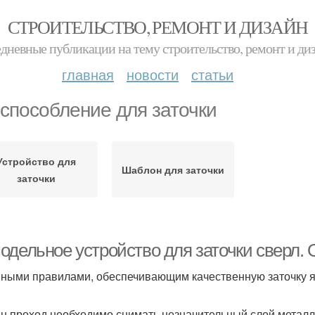
СТРОИТЕЛЬСТВО, РЕМОНТ И ДИЗАЙН
дневные публикации на тему строительство, ремонт и ди
главная
новости
статьи
способление для заточки
Устройство для
Шаблон для заточки
заточки
одельное устройство для заточки сверл. 
ными правилами, обеспечивающим качественную заточку я
ин проход необходимо снимать незначительный слой метал