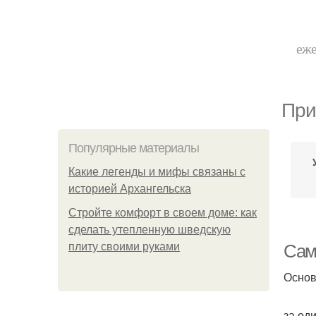
еже
При
Популярные материалы
Какие легенды и мифы связаны с
историей Архангельска
Стройте комфорт в своем доме: как
сделать утепленную шведскую
плиту своими руками
Сам
Основ
за од