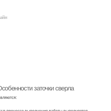
зайн
Особенности заточки сверла
вляются:
ла;в процессе выполнения работы выполняется