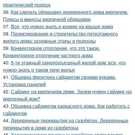
практический подход
36.
Как сделать облицовку деревянного дома кирпичом.
Плюсы и минусы кирпичной облицовки
37.
Все, что нужно знать о конеке на крыше дома
38.
Проектирование и строительство пятиэтажного
жилого дома: основные этапы и подходы
39.
Конвекторное отопление, что это такое.
Конвекторное отопление частного дома
40.
5-ти этажный одноподъездный жилой дом: все, что
нужно знать о таком типе жилья
41.
Обшивка фронтона сайдингом своими руками.
Установка панелей
42.
Сайдинг на кирпичном доме. Зачем нужен сайдинг на
кирпичный дом?
43.
Обшивка сайдингом каркасного дома. Как работать с
сайдингом
44.
Деревянные перекрытия на газобетон. Деревянные
перекрытия в доме из газобетона
45.
Характеристики основных китайских светодиодов.