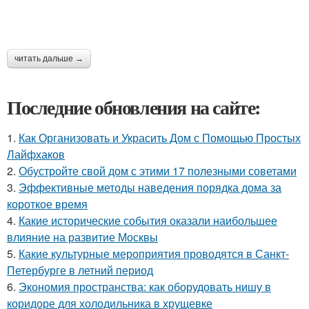
читать дальше →
Последние обновления на сайте:
1.
Как Организовать и Украсить Дом с Помощью Простых
Лайфхаков
2.
Обустройте свой дом с этими 17 полезными советами
3.
Эффективные методы наведения порядка дома за
короткое время
4.
Какие исторические события оказали наибольшее
влияние на развитие Москвы
5.
Какие культурные мероприятия проводятся в Санкт-
Петербурге в летний период
6.
Экономия пространства: как оборудовать нишу в
коридоре для холодильника в хрущевке