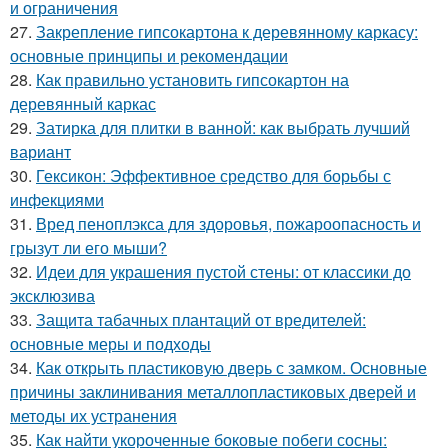
и ограничения
27.
Закрепление гипсокартона к деревянному каркасу:
основные принципы и рекомендации
28.
Как правильно установить гипсокартон на
деревянный каркас
29.
Затирка для плитки в ванной: как выбрать лучший
вариант
30.
Гексикон: Эффективное средство для борьбы с
инфекциями
31.
Вред пеноплэкса для здоровья, пожароопасность и
грызут ли его мыши?
32.
Идеи для украшения пустой стены: от классики до
эксклюзива
33.
Защита табачных плантаций от вредителей:
основные меры и подходы
34.
Как открыть пластиковую дверь с замком. Основные
причины заклинивания металлопластиковых дверей и
методы их устранения
35.
Как найти укороченные боковые побеги сосны: