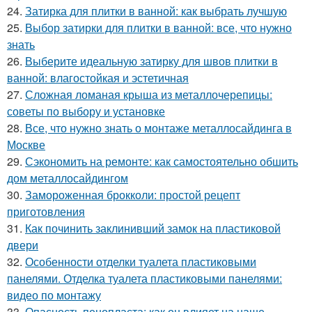
24.
Затирка для плитки в ванной: как выбрать лучшую
25.
Выбор затирки для плитки в ванной: все, что нужно
знать
26.
Выберите идеальную затирку для швов плитки в
ванной: влагостойкая и эстетичная
27.
Сложная ломаная крыша из металлочерепицы:
советы по выбору и установке
28.
Все, что нужно знать о монтаже металлосайдинга в
Москве
29.
Сэкономить на ремонте: как самостоятельно обшить
дом металлосайдингом
30.
Замороженная брокколи: простой рецепт
приготовления
31.
Как починить заклинивший замок на пластиковой
двери
32.
Особенности отделки туалета пластиковыми
панелями. Отделка туалета пластиковыми панелями:
видео по монтажу
33.
Опасность пенопласта: как он влияет на наше