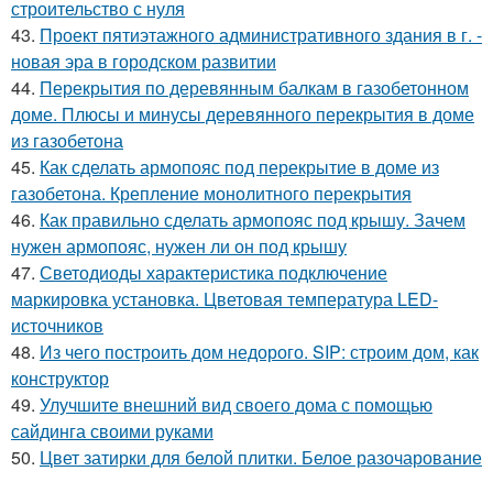
строительство с нуля
43.
Проект пятиэтажного административного здания в г. -
новая эра в городском развитии
44.
Перекрытия по деревянным балкам в газобетонном
доме. Плюсы и минусы деревянного перекрытия в доме
из газобетона
45.
Как сделать армопояс под перекрытие в доме из
газобетона. Крепление монолитного перекрытия
46.
Как правильно сделать армопояс под крышу. Зачем
нужен армопояс, нужен ли он под крышу
47.
Светодиоды характеристика подключение
маркировка установка. Цветовая температура LED-
источников
48.
Из чего построить дом недорого. SIP: строим дом, как
конструктор
49.
Улучшите внешний вид своего дома с помощью
сайдинга своими руками
50.
Цвет затирки для белой плитки. Белое разочарование