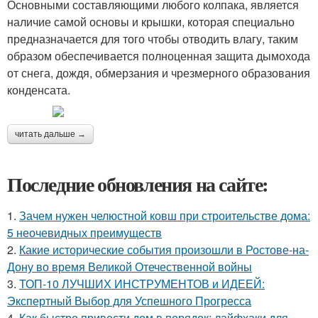
Основными составляющими любого колпака, является
наличие самой основы и крышки, которая специально
предназначается для того чтобы отводить влагу, таким
образом обеспечивается полноценная защита дымохода
от снега, дождя, обмерзания и чрезмерного образования
конденсата.
читать дальше →
Последние обновления на сайте:
1.
Зачем нужен челюстной ковш при строительстве дома:
5 неочевидных преимуществ
2.
Какие исторические события произошли в Ростове-на-
Дону во время Великой Отечественной войны
3.
ТОП-10 ЛУЧШИХ ИНСТРУМЕНТОВ и ИДЕЕЙ:
Экспертный Выбор для Успешного Прогресса
4.
Как быстро привести дом в порядок: лайфхаки для