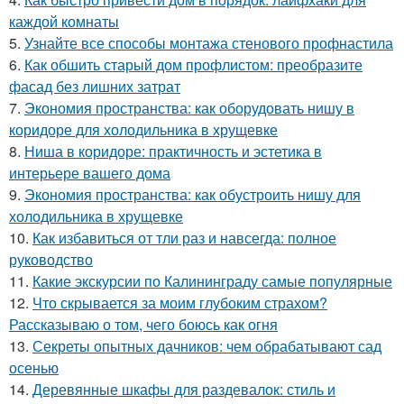
каждой комнаты
5.
Узнайте все способы монтажа стенового профнастила
6.
Как обшить старый дом профлистом: преобразите
фасад без лишних затрат
7.
Экономия пространства: как оборудовать нишу в
коридоре для холодильника в хрущевке
8.
Ниша в коридоре: практичность и эстетика в
интерьере вашего дома
9.
Экономия пространства: как обустроить нишу для
холодильника в хрущевке
10.
Как избавиться от тли раз и навсегда: полное
руководство
11.
Какие экскурсии по Калининграду самые популярные
12.
Что скрывается за моим глубоким страхом?
Рассказываю о том, чего боюсь как огня
13.
Секреты опытных дачников: чем обрабатывают сад
осенью
14.
Деревянные шкафы для раздевалок: стиль и