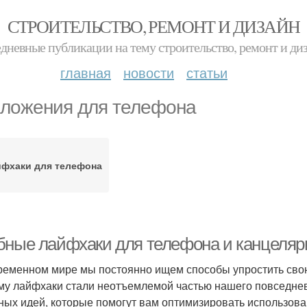
СТРОИТЕЛЬСТВО, РЕМОНТ И ДИЗАЙН
дневные публикации на тему строительство, ремонт и ди
главная
новости
статьи
ложения для телефона
фхаки для телефона
бные лайфхаки для телефона и канцеляри
ременном мире мы постоянно ищем способы упростить свою
му лайфхаки стали неотъемлемой частью нашего повседнев
ных идей, которые помогут вам оптимизировать использова