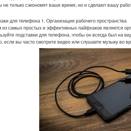
ы не только сэкономят ваше время, но и сделают вашу раб
аки для телефона 1. Организация рабочего пространства
 из самых простых и эффективных лайфхаков является орг
ьзуйте подставки для телефона, чтобы он всегда был на ви
о, если вы часто смотрите видео или слушаете музыку во в