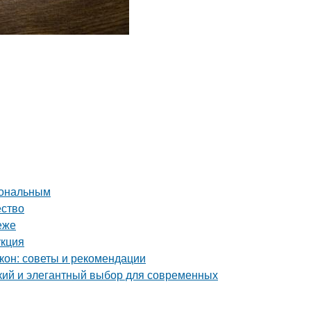
иональным
ество
еже
укция
кон: советы и рекомендации
ий и элегантный выбор для современных