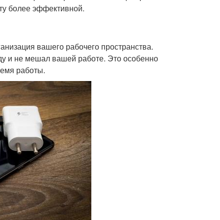
оту более эффективной.
анизация вашего рабочего пространства.
ду и не мешал вашей работе. Это особенно
ремя работы.