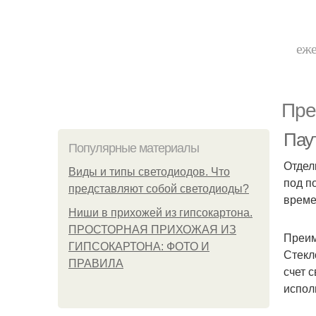
еже
Пре
Паут
Популярные материалы
Отдел
Виды и типы светодиодов. Что
под п
представляют собой светодиоды?
време
Ниши в прихожей из гипсокартона.
ПРОСТОРНАЯ ПРИХОЖАЯ ИЗ
Преим
ГИПСОКАРТОНА: ФОТО И
Стекл
ПРАВИЛА
счет 
испол