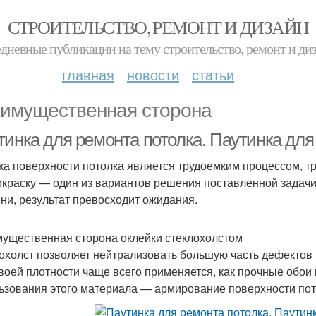
СТРОИТЕЛЬСТВО, РЕМОНТ И ДИЗАЙН
дневные публикации на тему строительство, ремонт и ди
главная
новости
статьи
имущественная сторона
инка для ремонта потолка. Паутинка для 
ка поверхности потолка является трудоемким процессом, т
окраску — один из вариантов решения поставленной задачи.
ни, результат превосходит ожидания.
ущественная сторона оклейки стеклохолстом
охолст позволяет нейтрализовать большую часть дефектов и
своей плотности чаще всего применяется, как прочные обои
ьзования этого материала — армирование поверхности пот