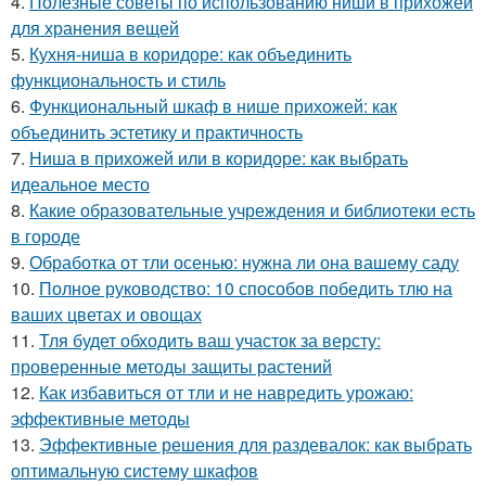
4.
Полезные советы по использованию ниши в прихожей
для хранения вещей
5.
Кухня-ниша в коридоре: как объединить
функциональность и стиль
6.
Функциональный шкаф в нише прихожей: как
объединить эстетику и практичность
7.
Ниша в прихожей или в коридоре: как выбрать
идеальное место
8.
Какие образовательные учреждения и библиотеки есть
в городе
9.
Обработка от тли осенью: нужна ли она вашему саду
10.
Полное руководство: 10 способов победить тлю на
ваших цветах и овощах
11.
Тля будет обходить ваш участок за версту:
проверенные методы защиты растений
12.
Как избавиться от тли и не навредить урожаю:
эффективные методы
13.
Эффективные решения для раздевалок: как выбрать
оптимальную систему шкафов