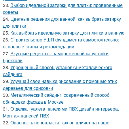
23.
Выбор идеальной затирки для плитки: проверенные
советы
24.
Цветные решения для ванной: как выбрать затирку
для плитки
25.
Как выбрать идеальную затирку для плитки в ванную
26.
Строительство УШП фундамента самостоятельно:
основные этапы и рекомендации
27.
Вкусные рецепты с замороженной капустой и
брокколи
28.
Упрощенный способ установки металлического
сайдинга
29.
Улучшай свои навыки рисования с помощью этих
деревьев для срисовки
30.
Металлический сайдинг: современный способ
облицовки фасада в Москве
31.
Отделка туалета панелями ПВХ дизайн интерьера.
Монтаж панелей ПВХ
32.
Опасность пенопласта: как он влияет на наше