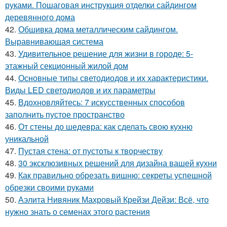
руками. Пошаговая инструкция отделки сайдингом
деревянного дома
42.
Обшивка дома металлическим сайдингом.
Выравнивающая система
43.
Удивительное решение для жизни в городе: 5-
этажный секционный жилой дом
44.
Основные типы светодиодов и их характеристики.
Виды LED светодиодов и их параметры
45.
Вдохновляйтесь: 7 искусственных способов
заполнить пустое пространство
46.
От стены до шедевра: как сделать свою кухню
уникальной
47.
Пустая стена: от пустоты к творчеству
48.
30 эксклюзивных решений для дизайна вашей кухни
49.
Как правильно обрезать вишню: секреты успешной
обрезки своими руками
50.
Аэлита Нивяник Махровый Крейзи Дейзи: Всё, что
нужно знать о семенах этого растения