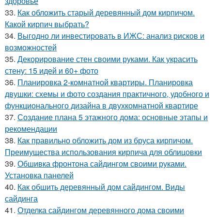
здоровье
33.
Как обложить старый деревянный дом кирпичом.
Какой кирпич выбрать?
34.
Выгодно ли инвестировать в ИЖС: анализ рисков и
возможностей
35.
Декорирование стен своими руками. Как украсить
стену: 15 идей и 60+ фото
36.
Планировка 2-комнатной квартиры. Планировка
двушки: схемы и фото создания практичного, удобного и
функционального дизайна в двухкомнатной квартире
37.
Создание плана 5 этажного дома: основные этапы и
рекомендации
38.
Как правильно обложить дом из бруса кирпичом.
Преимущества использования кирпича для облицовки
39.
Обшивка фронтона сайдингом своими руками.
Установка панелей
40.
Как обшить деревянный дом сайдингом. Виды
сайдинга
41.
Отделка сайдингом деревянного дома своими