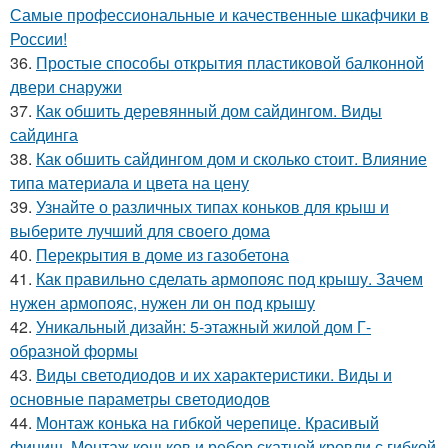
Самые профессиональные и качественные шкафчики в
России!
36.
Простые способы открытия пластиковой балконной
двери снаружи
37.
Как обшить деревянный дом сайдингом. Виды
сайдинга
38.
Как обшить сайдингом дом и сколько стоит. Влияние
типа материала и цвета на цену
39.
Узнайте о различных типах коньков для крыш и
выберите лучший для своего дома
40.
Перекрытия в доме из газобетона
41.
Как правильно сделать армопояс под крышу. Зачем
нужен армопояс, нужен ли он под крышу
42.
Уникальный дизайн: 5-этажный жилой дом Г-
образной формы
43.
Виды светодиодов и их характеристики. Виды и
основные параметры светодиодов
44.
Монтаж конька на гибкой черепице. Красивый
финиш. Монтаж коньков и ребер скатной кровли с гибкой