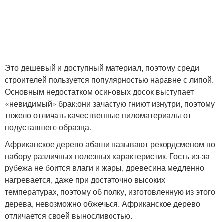
Это дешевый и доступный материал, поэтому среди
строителей пользуется популярностью наравне с липой.
Основным недостатком осиновых досок выступает
«невидимый» брак׃ они зачастую гниют изнутри, поэтому
тяжело отличать качественные пиломатериалы от
подуставшего образца.
Африканское дерево абаши называют рекордсменом по
набору различных полезных характеристик. Гость из-за
рубежа не боится влаги и жары, древесина медленно
нагревается, даже при достаточно высоких
температурах, поэтому об полку, изготовленную из этого
дерева, невозможно обжечься. Африканское дерево
отличается своей выносливостью.