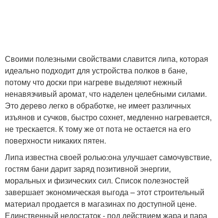
Своими полезными свойствами славится липа, которая
идеально подходит для устройства полков в бане,
потому что доски при нагреве выделяют нежный
ненавязчивый аромат, что наделен целебными силами.
Это дерево легко в обработке, не имеет различных
изъянов и сучков, быстро сохнет, медленно нагревается,
не трескается. К тому же от пота не остается на его
поверхности никаких пятен.
Липа известна своей ролью׃ она улучшает самочувствие,
гостям бани дарит заряд позитивной энергии,
моральных и физических сил. Список полезностей
завершает экономическая выгода – этот строительный
материал продается в магазинах по доступной цене.
Единственный недостаток - под действием жара и пара