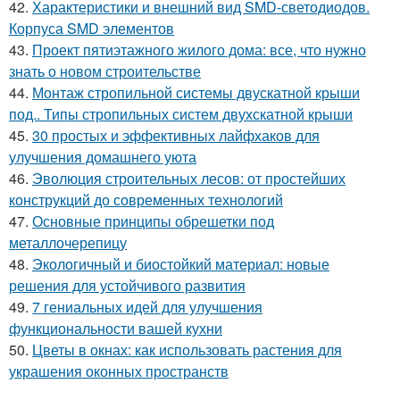
42.
Характеристики и внешний вид SMD-светодиодов.
Корпуса SMD элементов
43.
Проект пятиэтажного жилого дома: все, что нужно
знать о новом строительстве
44.
Монтаж стропильной системы двускатной крыши
под.. Типы стропильных систем двухскатной крыши
45.
30 простых и эффективных лайфхаков для
улучшения домашнего уюта
46.
Эволюция строительных лесов: от простейших
конструкций до современных технологий
47.
Основные принципы обрешетки под
металлочерепицу
48.
Экологичный и биостойкий материал: новые
решения для устойчивого развития
49.
7 гениальных идей для улучшения
функциональности вашей кухни
50.
Цветы в окнах: как использовать растения для
украшения оконных пространств