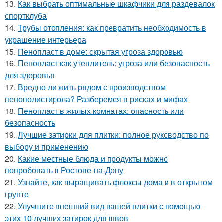
13.
Как выбрать оптимальные шкафчики для раздевалок
спортклуба
14.
Трубы отопления: как превратить необходимость в
украшение интерьера
15.
Пенопласт в доме: скрытая угроза здоровью
16.
Пенопласт как утеплитель: угроза или безопасность
для здоровья
17.
Вредно ли жить рядом с производством
пенополистирола? Разберемся в рисках и мифах
18.
Пенопласт в жилых комнатах: опасность или
безопасность
19.
Лучшие затирки для плитки: полное руководство по
выбору и применению
20.
Какие местные блюда и продукты можно
попробовать в Ростове-на-Дону
21.
Узнайте, как выращивать флоксы дома и в открытом
грунте
22.
Улучшите внешний вид вашей плитки с помощью
этих 10 лучших затирок для швов