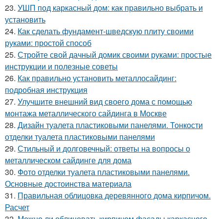
23.
УШП под каркасный дом: как правильно выбрать и
установить
24.
Как сделать фундамент-шведскую плиту своими
руками: простой способ
25.
Стройте свой дачный домик своими руками: простые
инструкции и полезные советы
26.
Как правильно установить металлосайдинг:
подробная инструкция
27.
Улучшите внешний вид своего дома с помощью
монтажа металлического сайдинга в Москве
28.
Дизайн туалета пластиковыми панелями. Тонкости
отделки туалета пластиковыми панелями
29.
Стильный и долговечный: ответы на вопросы о
металлическом сайдинге для дома
30.
Фото отделки туалета пластиковыми панелями.
Основные достоинства материала
31.
Правильная облицовка деревянного дома кирпичом.
Расчет
32.
Можно ли облицевать кирпичом фасады каркасного