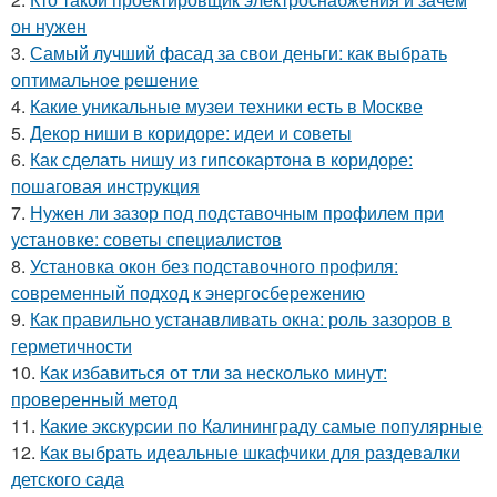
он нужен
3.
Самый лучший фасад за свои деньги: как выбрать
оптимальное решение
4.
Какие уникальные музеи техники есть в Москве
5.
Декор ниши в коридоре: идеи и советы
6.
Как сделать нишу из гипсокартона в коридоре:
пошаговая инструкция
7.
Нужен ли зазор под подставочным профилем при
установке: советы специалистов
8.
Установка окон без подставочного профиля:
современный подход к энергосбережению
9.
Как правильно устанавливать окна: роль зазоров в
герметичности
10.
Как избавиться от тли за несколько минут:
проверенный метод
11.
Какие экскурсии по Калининграду самые популярные
12.
Как выбрать идеальные шкафчики для раздевалки
детского сада