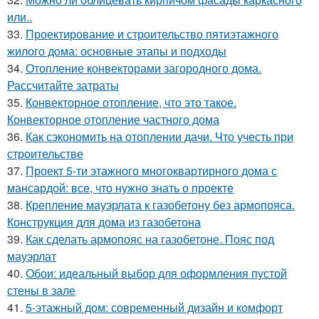
или..
33.
Проектирование и строительство пятиэтажного
жилого дома: основные этапы и подходы
34.
Отопление конвекторами загородного дома.
Рассчитайте затраты
35.
Конвекторное отопление, что это такое.
Конвекторное отопление частного дома
36.
Как сэкономить на отоплении дачи. Что учесть при
строительстве
37.
Проект 5-ти этажного многоквартирного дома с
мансардой: все, что нужно знать о проекте
38.
Крепление мауэрлата к газобетону без армопояса.
Конструкция для дома из газобетона
39.
Как сделать армопояс на газобетоне. Пояс под
мауэрлат
40.
Обои: идеальный выбор для оформления пустой
стены в зале
41.
5-этажный дом: современный дизайн и комфорт