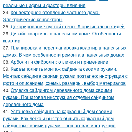
реальные цифры и факторы влияния
34.
Конвекторное отопление частного дома.
Электрические конвекторы
35.
Декорирование пустой стены: 9 оригинальных идей
36.
Дизайн квартиры в панельном доме. Особенности
квартир
37.
Планировка и перепланировка квартир в панельных
домах. В чем особенности ремонта в панельных домах
38.
Арболит и фибролит: отличия и применение
39.
Как выполнить монтаж сайдинга своими руками.
Монтаж сайдинга своими руками поэтапно: инструкция с
фото и описанием, схемы, размеры, выбор материалов
40.
Отделка сайдингом деревянного дома своими
руками. Пошаговая инструкция отделки сайдингом
деревянного дома
41.
Установка сайдинга на каркасный дом своими
руками. Как легко и быстро обшить каркасный дом
сайдингом своими руками – пошаговая инструкция