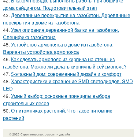
42.
В каком порядке выполнять работы при обшивке
дома сайдингом. Подготовительный этап
43.
Деревянные перекрытия на газобетон. Деревянные
перекрытия в доме из газобетона
44.
Узел опирания деревянной балки на газобетон.
Специфика газобетона
45.
Устройство армопояса в доме из газобетона.
Варианты устройства армопояса
46.
Как сделать армопояс из кирпича на стены из
газобетона. Можно ли делать кирпичный сейсмопояс?
47.
5-этажный дом: современный дизайн и комфорт
48.
Характеристики и сравнение SMD светодиодов. SMD
LED
49.
Умный выбор: основные принципы выбора
строительных лесов
50.
О питомниках растений. Что такое питомник
растений
© 2026 Строительство, ремонт и дизайн