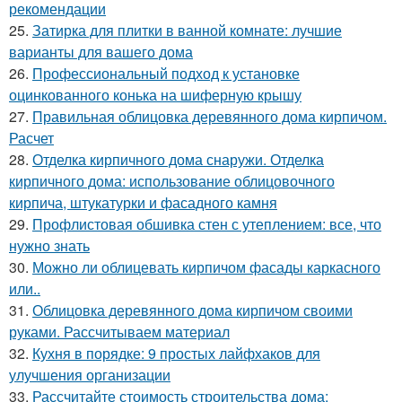
рекомендации
25.
Затирка для плитки в ванной комнате: лучшие
варианты для вашего дома
26.
Профессиональный подход к установке
оцинкованного конька на шиферную крышу
27.
Правильная облицовка деревянного дома кирпичом.
Расчет
28.
Отделка кирпичного дома снаружи. Отделка
кирпичного дома: использование облицовочного
кирпича, штукатурки и фасадного камня
29.
Профлистовая обшивка стен с утеплением: все, что
нужно знать
30.
Можно ли облицевать кирпичом фасады каркасного
или..
31.
Облицовка деревянного дома кирпичом своими
руками. Рассчитываем материал
32.
Кухня в порядке: 9 простых лайфхаков для
улучшения организации
33.
Рассчитайте стоимость строительства дома: