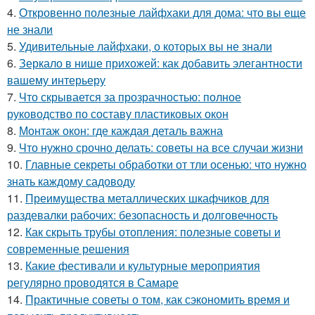
4.
Откровенно полезные лайфхаки для дома: что вы еще
не знали
5.
Удивительные лайфхаки, о которых вы не знали
6.
Зеркало в нише прихожей: как добавить элегантности
вашему интерьеру
7.
Что скрывается за прозрачностью: полное
руководство по составу пластиковых окон
8.
Монтаж окон: где каждая деталь важна
9.
Что нужно срочно делать: советы на все случаи жизни
10.
Главные секреты обработки от тли осенью: что нужно
знать каждому садоводу
11.
Преимущества металлических шкафчиков для
раздевалки рабочих: безопасность и долговечность
12.
Как скрыть трубы отопления: полезные советы и
современные решения
13.
Какие фестивали и культурные мероприятия
регулярно проводятся в Самаре
14.
Практичные советы о том, как сэкономить время и