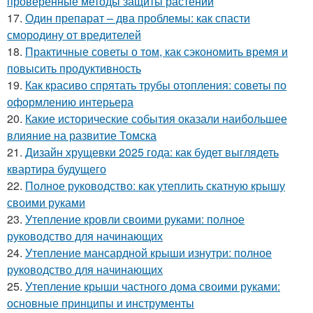
проверенные методы защиты растений
17.
Один препарат – два проблемы: как спасти
смородину от вредителей
18.
Практичные советы о том, как сэкономить время и
повысить продуктивность
19.
Как красиво спрятать трубы отопления: советы по
оформлению интерьера
20.
Какие исторические события оказали наибольшее
влияние на развитие Томска
21.
Дизайн хрущевки 2025 года: как будет выглядеть
квартира будущего
22.
Полное руководство: как утеплить скатную крышу
своими руками
23.
Утепление кровли своими руками: полное
руководство для начинающих
24.
Утепление мансардной крыши изнутри: полное
руководство для начинающих
25.
Утепление крыши частного дома своими руками:
основные принципы и инструменты