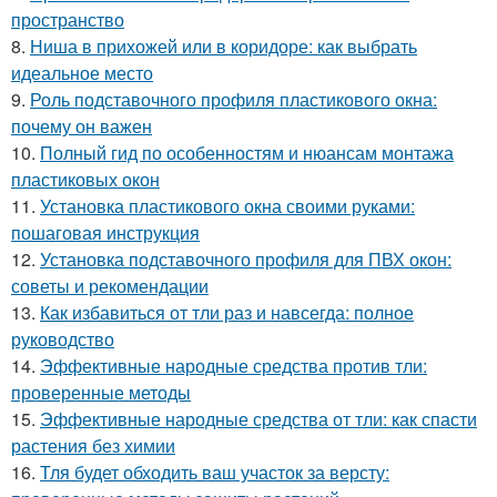
пространство
8.
Ниша в прихожей или в коридоре: как выбрать
идеальное место
9.
Роль подставочного профиля пластикового окна:
почему он важен
10.
Полный гид по особенностям и нюансам монтажа
пластиковых окон
11.
Установка пластикового окна своими руками:
пошаговая инструкция
12.
Установка подставочного профиля для ПВХ окон:
советы и рекомендации
13.
Как избавиться от тли раз и навсегда: полное
руководство
14.
Эффективные народные средства против тли:
проверенные методы
15.
Эффективные народные средства от тли: как спасти
растения без химии
16.
Тля будет обходить ваш участок за версту: