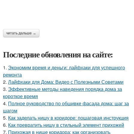
читать дальше →
Последние обновления на сайте:
1.
Экономим время и деньги: лайфхаки для успешного
ремонта
2.
Лайфхаки для Дома: Видео с Полезными Советами
3.
Эффективные методы наведения порядка дома за
короткое время
4.
Полное руководство по обшивке фасада дома: шаг за
шагом
5.
Как заделать нишу в коридоре: пошаговая инструкция
6.
Как превратить нишу в стильный элемент прихожей
7.
Прихожая в нише коридора: как организовать