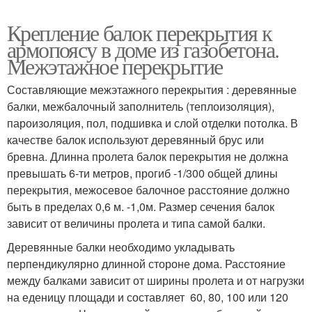
Крепление балок перекрытия к
армопоясу в доме из газобетона.
Межэтажное перекрытие
Составляющие межэтажного перекрытия : деревянные
балки, межбалочный заполнитель (теплоизоляция),
пароизоляция, пол, подшивка и слой отделки потолка. В
качестве балок используют деревянный брус или
бревна. Длинна пролета балок перекрытия не должна
превышать 6-ти метров, прогиб -1/300 общей длины
перекрытия, межосевое балочное расстояние должно
быть в пределах 0,6 м. -1,0м. Размер сечения балок
зависит от величины пролета и типа самой балки.
Деревянные балки необходимо укладывать
перпендикулярно длинной стороне дома. Расстояние
между балками зависит от ширины пролета и от нагрузки
на еденицу площади и составляет 60, 80, 100 или 120