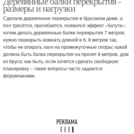
Деревянные балки перекрытия -
размеры и нагрузки
Сделали деревянное перекрытие в брусовом доме, а
Перекрытия на
пол трясётся, прогибается, появился эффект «батута»;
Перекрытия из бруса
деревянных лагах
хотим делать деревянные балки перекрытия 7 метров;
нужно перекрыть комнату длиной в 6, 8 метров так,
чтобы не опирать лаги на промежуточные опоры; какой
должна быть балка перекрытия на пролет 6 метров, дом
из бруса; как быть, если хочется сделать свободную
планировку – такие вопросы часто задаются
форумчанами.