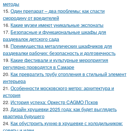
методы
15.
Один препарат – два проблемы: как спасти
смородину от вредителей
16.
Какие музеи имеют уникальные экспонаты
17.
Безопасные и функциональные шкафы для
раздевалок детского сада
18.
Преимущества металлических шкафчиков для
раздевалки рабочих: безопасность и долговечность
19.
Какие фестивали и культурные мероприятия
регулярно проводятся в Самаре
20.
Как превратить трубу отопления в стильный элемент
интерьера
21.
Особенности московского метро: архитектура и
история
22.
История успеха: Оркестр CAGMO Псков
23.
Дизайн хрущевки 2025 года: как будет выглядеть
квартира будущего
24.
Как обустроить кухню в хрущевке с холодильником:
советы и идеи