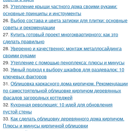
25.
Утепление крыши частного дома своими руками:
основные принципы и инструменты
26.
Выбор состава и цвета затирки для плитки: основные
советы и рекомендации
27.
Купить готовый проект многоквартирного: как это
сделать правильно
28.
Уверенно и качественно: монтаж металлосайдинга
своими руками
29.
Утепление с помощью пеноплекса: плюсы и минусы
30.
Умный подход к выбору шкафов для раздевалок: 10
ключевых факторов
31.
Облицовка каркасного дома кирпичом. Рекомендации
по самостоятельной облицовке кирпичом деревянных
фасадов загородных коттеджей
32.
Кухонная революция: 10 идей для обновления
пустой стены
33.
Как сделать облицовку деревянного дома кирпичом.
Плюсы и минусы кирпичной облицовки