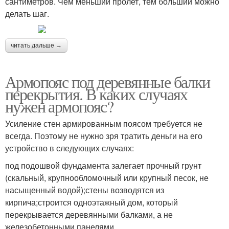
сантиметров. Чем меньший пролет, тем больший можно
делать шаг.
читать дальше →
Армопояс под деревянные балки
перекрытия. В каких случаях
нужен армопояс?
Усиление стен армированным поясом требуется не
всегда. Поэтому не нужно зря тратить деньги на его
устройство в следующих случаях:
под подошвой фундамента залегает прочный грунт
(скальный, крупнообломочный или крупный песок, не
насыщенный водой);стены возводятся из
кирпича;строится одноэтажный дом, который
перекрывается деревянными балками, а не
железобетонными панелями.