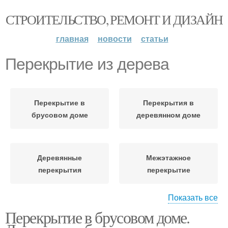
СТРОИТЕЛЬСТВО, РЕМОНТ И ДИЗАЙН
главная
новости
статьи
Перекрытие из дерева
Перекрытие в
Перекрытия в
брусовом доме
деревянном доме
Деревянные
Межэтажное
перекрытия
перекрытие
Показать все
Перекрытие в брусовом доме.
Балки для межэтажных
Потолочные
перекрытий
перекрытия