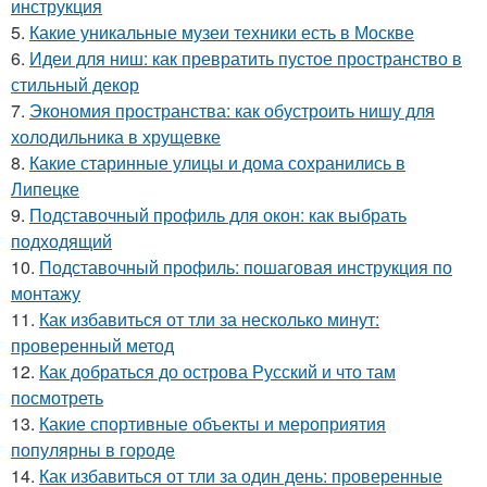
инструкция
5.
Какие уникальные музеи техники есть в Москве
6.
Идеи для ниш: как превратить пустое пространство в
стильный декор
7.
Экономия пространства: как обустроить нишу для
холодильника в хрущевке
8.
Какие старинные улицы и дома сохранились в
Липецке
9.
Подставочный профиль для окон: как выбрать
подходящий
10.
Подставочный профиль: пошаговая инструкция по
монтажу
11.
Как избавиться от тли за несколько минут:
проверенный метод
12.
Как добраться до острова Русский и что там
посмотреть
13.
Какие спортивные объекты и мероприятия
популярны в городе
14.
Как избавиться от тли за один день: проверенные