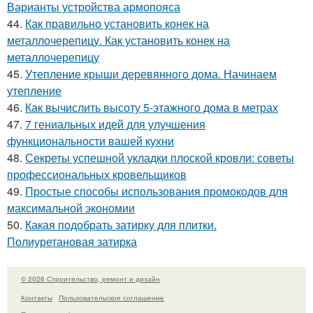
Варианты устройства армопояса
44.
Как правильно установить конек на
металлочерепицу. Как установить конек на
металлочерепицу
45.
Утепление крыши деревянного дома. Начинаем
утепление
46.
Как вычислить высоту 5-этажного дома в метрах
47.
7 гениальных идей для улучшения
функциональности вашей кухни
48.
Секреты успешной укладки плоской кровли: советы
профессиональных кровельщиков
49.
Простые способы использования промокодов для
максимальной экономии
50.
Какая подобрать затирку для плитки.
Полиуретановая затирка
© 2026 Строительство, ремонт и дизайн
Контакты
Пользовательское соглашение