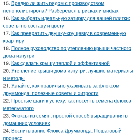
15.
Вредно ли жить рядом с производством
пенополистирола? Разберемся в рисках и мифах
16.
Как выбрать идеальную затирку для вашей плитки:
советы по составу и цвету
17.
Как превратить двушку-хрущевку в современную
квартиру
18.
Полное руководство по утеплению крыши частного
дома изнутри
19.
Как сделать крышу теплой и эффективной
20.
Утепление крыши дома изнутри: лучшие материалы
и методы
21.
Узнайте, как правильно ухаживать за флоксом
друммонда: полезные советы и хитрости
22.
Простые шаги к успеху: как посеять семена флокса
метельчатого
23.
Флоксы из семян: простой способ выращивания в
домашних условиях
24.
Воспитывание Флокса Друммонда: Пошаговый
процесс