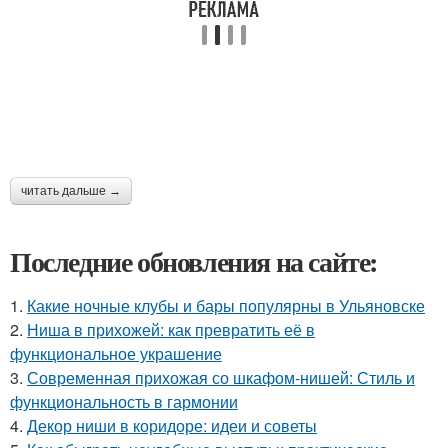
читать дальше →
Последние обновления на сайте:
1.
Какие ночные клубы и бары популярны в Ульяновске
2.
Ниша в прихожей: как превратить её в
функциональное украшение
3.
Современная прихожая со шкафом-нишей: Стиль и
функциональность в гармонии
4.
Декор ниши в коридоре: идеи и советы