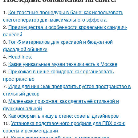
1.
Контрастные процедуры в бане: как использовать
снегогенератор для максимального эффекта
2.
Преимущества и особенности кровельных сэндвич-
панелей
3.
Топ-5 материалов для красивой и бюджетной
фасадной обшивки
4.
Headlines:
5.
Какие уникальные музеи техники есть в Москве
6.
Прихожая в нише коридора: как организовать
пространство
7.
Идеи для ниш: как превратить пустое пространство в
стильный декор
8.
Маленькая прихожая: как сделать её стильной и
функциональной
9.
Как оформить нишу в стене: советы дизайнеров
10.
Установка подставочного профиля для ПВХ окон:
советы и рекомендации
11.
Какие спортивные объекты и мероприятия