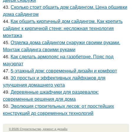
43.
Сколько стоит обшить дом сайдингом. Цена обшивки
дома сайдингом
44.
Как обшить кирпичный дом сайдингом. Как крепить
сайдинг к кирпичной стене: несложная технология
монтажа
45.
Отделка дома сайдингом снаружи своими руками.
Монтаж сайдинга своими руками
46.
Как сделать армопояс на газобетоне. Пояс под
мауэрлат
47.
5-этажный дом: современный дизайн и комфорт
48.
30 простых и эффективных лайфхаков для
улучшения домашнего уюта
49.
Деревянные шкафчики для раздевалок:
современные решения для дома
50.
Эволюция строительных лесов: от простейших
конструкций до современных технологий
© 2026 Строительство, ремонт и дизайн