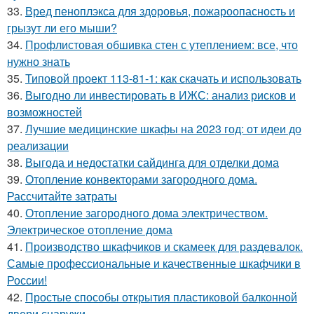
33.
Вред пеноплэкса для здоровья, пожароопасность и
грызут ли его мыши?
34.
Профлистовая обшивка стен с утеплением: все, что
нужно знать
35.
Типовой проект 113-81-1: как скачать и использовать
36.
Выгодно ли инвестировать в ИЖС: анализ рисков и
возможностей
37.
Лучшие медицинские шкафы на 2023 год: от идеи до
реализации
38.
Выгода и недостатки сайдинга для отделки дома
39.
Отопление конвекторами загородного дома.
Рассчитайте затраты
40.
Отопление загородного дома электричеством.
Электрическое отопление дома
41.
Производство шкафчиков и скамеек для раздевалок.
Самые профессиональные и качественные шкафчики в
России!
42.
Простые способы открытия пластиковой балконной
двери снаружи