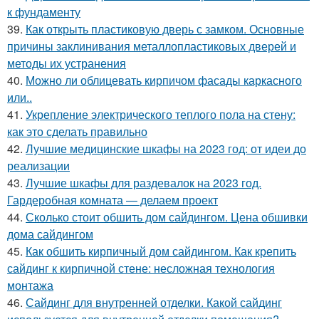
к фундаменту
39.
Как открыть пластиковую дверь с замком. Основные
причины заклинивания металлопластиковых дверей и
методы их устранения
40.
Можно ли облицевать кирпичом фасады каркасного
или..
41.
Укрепление электрического теплого пола на стену:
как это сделать правильно
42.
Лучшие медицинские шкафы на 2023 год: от идеи до
реализации
43.
Лучшие шкафы для раздевалок на 2023 год.
Гардеробная комната — делаем проект
44.
Сколько стоит обшить дом сайдингом. Цена обшивки
дома сайдингом
45.
Как обшить кирпичный дом сайдингом. Как крепить
сайдинг к кирпичной стене: несложная технология
монтажа
46.
Сайдинг для внутренней отделки. Какой сайдинг