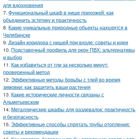
для вдохновения
7.
Функциональный шкаф в нише прихожей: как
объединить эстетику и практичность
8.
Какие уникальные природные объекты находятся в
Челябинске
9.
Дизайн коридора с нишей при входе: советы и идеи
10.
Подставочный профиль для окон ПВХ: альтернативы
и выбор
11.
Как избавиться от тли за несколько минут:
проверенный метод
12.
Эффективные методы борьбы с тлей во время
зимовки: как защитить ваши растения
13.
Какие исторические личности связаны с
Альметьевском
14.
Металлические шкафы для раздевалок: практичность
и безопасность
15.
Эффективные способы спрятать трубы отопления:
советы и рекомендации