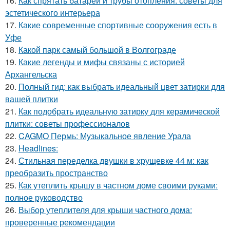
16.
Как спрятать батареи и трубы отопления: советы для
эстетического интерьера
17.
Какие современные спортивные сооружения есть в
Уфе
18.
Какой парк самый большой в Волгограде
19.
Какие легенды и мифы связаны с историей
Архангельска
20.
Полный гид: как выбрать идеальный цвет затирки для
вашей плитки
21.
Как подобрать идеальную затирку для керамической
плитки: советы профессионалов
22.
CAGMO Пермь: Музыкальное явление Урала
23.
Headlines:
24.
Стильная переделка двушки в хрущевке 44 м: как
преобразить пространство
25.
Как утеплить крышу в частном доме своими руками:
полное руководство
26.
Выбор утеплителя для крыши частного дома:
проверенные рекомендации