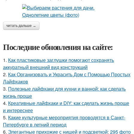
читать дальше →
Последние обновления на сайте:
1.
Как пластиковые заглушки помогают сохранять
аккуратный внешний вид конструкций
2.
Как Организовать и Украсить Дом с Помощью Простых
Лайфхаков
3.
Полезные лайфхаки для кухни и ванной: как сделать
жизнь проще
4.
Креативные лайфхаки и DIY: как сделать жизнь проще
и интереснее
5.
Какие культурные мероприятия проводятся в Санкт-
Петербурге в летний период
6.
Элегантные прихожие с нишей и подсветкой: 295 фото