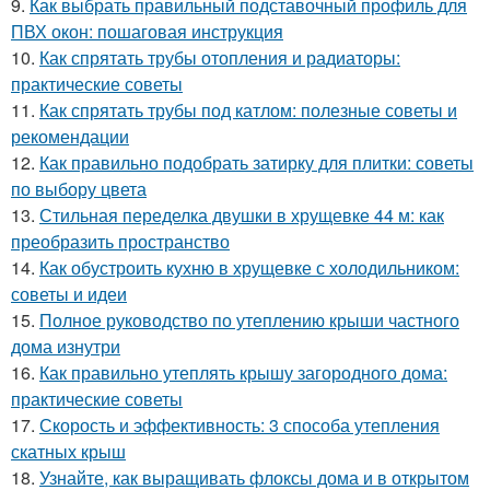
9.
Как выбрать правильный подставочный профиль для
ПВХ окон: пошаговая инструкция
10.
Как спрятать трубы отопления и радиаторы:
практические советы
11.
Как спрятать трубы под катлом: полезные советы и
рекомендации
12.
Как правильно подобрать затирку для плитки: советы
по выбору цвета
13.
Стильная переделка двушки в хрущевке 44 м: как
преобразить пространство
14.
Как обустроить кухню в хрущевке с холодильником:
советы и идеи
15.
Полное руководство по утеплению крыши частного
дома изнутри
16.
Как правильно утеплять крышу загородного дома:
практические советы
17.
Скорость и эффективность: 3 способа утепления
скатных крыш
18.
Узнайте, как выращивать флоксы дома и в открытом