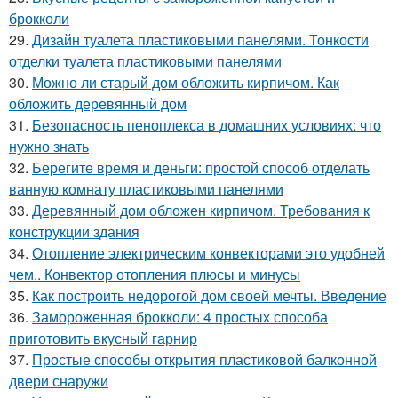
брокколи
29.
Дизайн туалета пластиковыми панелями. Тонкости
отделки туалета пластиковыми панелями
30.
Можно ли старый дом обложить кирпичом. Как
обложить деревянный дом
31.
Безопасность пеноплекса в домашних условиях: что
нужно знать
32.
Берегите время и деньги: простой способ отделать
ванную комнату пластиковыми панелями
33.
Деревянный дом обложен кирпичом. Требования к
конструкции здания
34.
Отопление электрическим конвекторами это удобней
чем.. Конвектор отопления плюсы и минусы
35.
Как построить недорогой дом своей мечты. Введение
36.
Замороженная брокколи: 4 простых способа
приготовить вкусный гарнир
37.
Простые способы открытия пластиковой балконной
двери снаружи