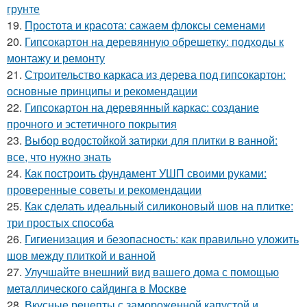
грунте
19.
Простота и красота: сажаем флоксы семенами
20.
Гипсокартон на деревянную обрешетку: подходы к
монтажу и ремонту
21.
Строительство каркаса из дерева под гипсокартон:
основные принципы и рекомендации
22.
Гипсокартон на деревянный каркас: создание
прочного и эстетичного покрытия
23.
Выбор водостойкой затирки для плитки в ванной:
все, что нужно знать
24.
Как построить фундамент УШП своими руками:
проверенные советы и рекомендации
25.
Как сделать идеальный силиконовый шов на плитке:
три простых способа
26.
Гигиенизация и безопасность: как правильно уложить
шов между плиткой и ванной
27.
Улучшайте внешний вид вашего дома с помощью
металлического сайдинга в Москве
28.
Вкусные рецепты с замороженной капустой и