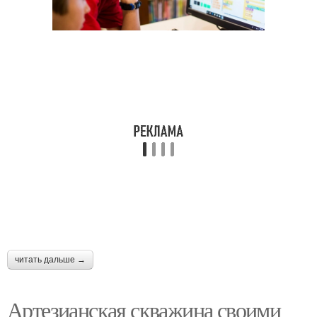
читать дальше →
Артезианская скважина своими