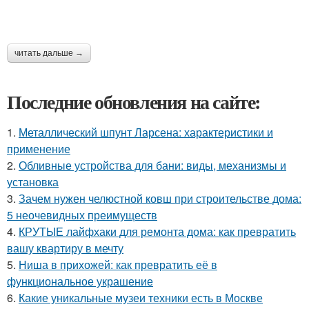
читать дальше →
Последние обновления на сайте:
1.
Металлический шпунт Ларсена: характеристики и
применение
2.
Обливные устройства для бани: виды, механизмы и
установка
3.
Зачем нужен челюстной ковш при строительстве дома:
5 неочевидных преимуществ
4.
КРУТЫЕ лайфхаки для ремонта дома: как превратить
вашу квартиру в мечту
5.
Ниша в прихожей: как превратить её в
функциональное украшение
6.
Какие уникальные музеи техники есть в Москве