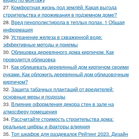
27.
Комфортная жизнь под землёй. Какая выгода
строительства и проживания в подземном доме?
28.
Вред пенополистирола в теплых полах. 1 Общая
информация
29.
Устранение железа в скважинной воде:
эффективные методы и приемы
30.
Облицовка деревянного дома кирпичом. Как
проводится облицовка
31.
Как облицевать деревянный дом кирпичом своими
руками. Как обложить деревянный дом облицовочным
кирпичом?
32.
Защита табачных плантаций от вредителей:
основные меры и подходы
33.
Влияние оформления декора стен в зале на
атмосферу помещения
34.
Рассчитайте стоимость строительства дома:
реальные цифры и факторы влияния
35.
Топ шкафов для раздевалок Рейтинг 2023. Дизайн