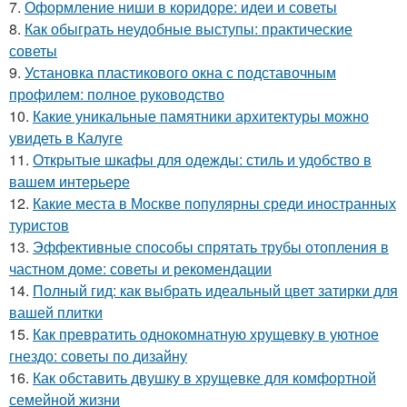
7.
Оформление ниши в коридоре: идеи и советы
8.
Как обыграть неудобные выступы: практические
советы
9.
Установка пластикового окна с подставочным
профилем: полное руководство
10.
Какие уникальные памятники архитектуры можно
увидеть в Калуге
11.
Открытые шкафы для одежды: стиль и удобство в
вашем интерьере
12.
Какие места в Москве популярны среди иностранных
туристов
13.
Эффективные способы спрятать трубы отопления в
частном доме: советы и рекомендации
14.
Полный гид: как выбрать идеальный цвет затирки для
вашей плитки
15.
Как превратить однокомнатную хрущевку в уютное
гнездо: советы по дизайну
16.
Как обставить двушку в хрущевке для комфортной
семейной жизни