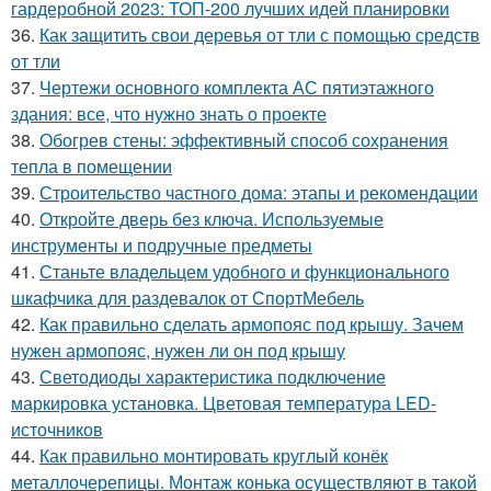
гардеробной 2023: ТОП-200 лучших идей планировки
36.
Как защитить свои деревья от тли с помощью средств
от тли
37.
Чертежи основного комплекта АС пятиэтажного
здания: все, что нужно знать о проекте
38.
Обогрев стены: эффективный способ сохранения
тепла в помещении
39.
Строительство частного дома: этапы и рекомендации
40.
Откройте дверь без ключа. Используемые
инструменты и подручные предметы
41.
Станьте владельцем удобного и функционального
шкафчика для раздевалок от СпортМебель
42.
Как правильно сделать армопояс под крышу. Зачем
нужен армопояс, нужен ли он под крышу
43.
Светодиоды характеристика подключение
маркировка установка. Цветовая температура LED-
источников
44.
Как правильно монтировать круглый конёк
металлочерепицы. Монтаж конька осуществляют в такой