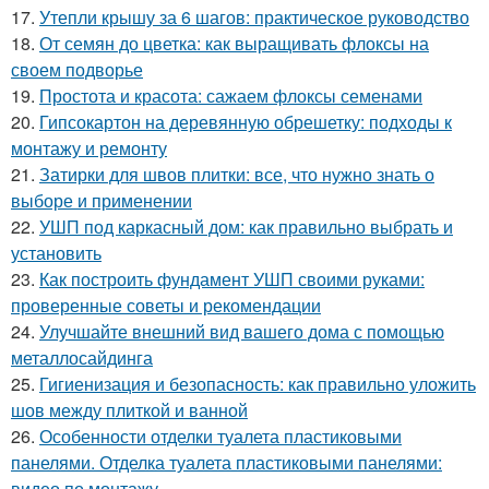
17.
Утепли крышу за 6 шагов: практическое руководство
18.
От семян до цветка: как выращивать флоксы на
своем подворье
19.
Простота и красота: сажаем флоксы семенами
20.
Гипсокартон на деревянную обрешетку: подходы к
монтажу и ремонту
21.
Затирки для швов плитки: все, что нужно знать о
выборе и применении
22.
УШП под каркасный дом: как правильно выбрать и
установить
23.
Как построить фундамент УШП своими руками:
проверенные советы и рекомендации
24.
Улучшайте внешний вид вашего дома с помощью
металлосайдинга
25.
Гигиенизация и безопасность: как правильно уложить
шов между плиткой и ванной
26.
Особенности отделки туалета пластиковыми
панелями. Отделка туалета пластиковыми панелями:
видео по монтажу