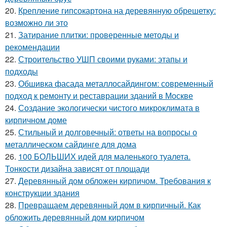
20.
Крепление гипсокартона на деревянную обрешетку:
возможно ли это
21.
Затирание плитки: проверенные методы и
рекомендации
22.
Строительство УШП своими руками: этапы и
подходы
23.
Обшивка фасада металлосайдингом: современный
подход к ремонту и реставрации зданий в Москве
24.
Создание экологически чистого микроклимата в
кирпичном доме
25.
Стильный и долговечный: ответы на вопросы о
металлическом сайдинге для дома
26.
100 БОЛЬШИХ идей для маленького туалета.
Тонкости дизайна зависят от площади
27.
Деревянный дом обложен кирпичом. Требования к
конструкции здания
28.
Превращаем деревянный дом в кирпичный. Как
обложить деревянный дом кирпичом