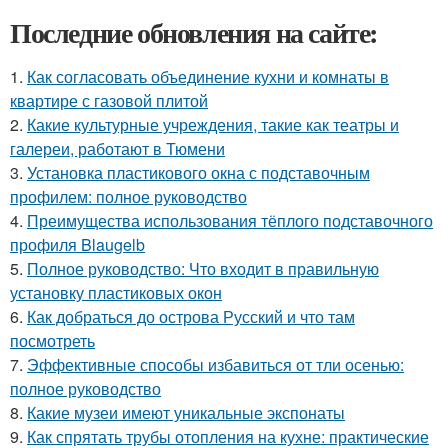
Последние обновления на сайте:
1.
Как согласовать объединение кухни и комнаты в
квартире с газовой плитой
2.
Какие культурные учреждения, такие как театры и
галереи, работают в Тюмени
3.
Установка пластикового окна с подставочным
профилем: полное руководство
4.
Преимущества использования тёплого подставочного
профиля Blaugelb
5.
Полное руководство: Что входит в правильную
установку пластиковых окон
6.
Как добраться до острова Русский и что там
посмотреть
7.
Эффективные способы избавиться от тли осенью:
полное руководство
8.
Какие музеи имеют уникальные экспонаты
9.
Как спрятать трубы отопления на кухне: практические