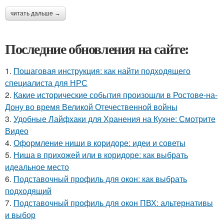
читать дальше →
Последние обновления на сайте:
1.
Пошаговая инструкция: как найти подходящего
специалиста для НРС
2.
Какие исторические события произошли в Ростове-на-
Дону во время Великой Отечественной войны
3.
Удобные Лайфхаки для Хранения на Кухне: Смотрите
Видео
4.
Оформление ниши в коридоре: идеи и советы
5.
Ниша в прихожей или в коридоре: как выбрать
идеальное место
6.
Подставочный профиль для окон: как выбрать
подходящий
7.
Подставочный профиль для окон ПВХ: альтернативы
и выбор