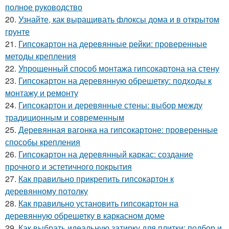
полное руководство
20.
Узнайте, как выращивать флоксы дома и в открытом
грунте
21.
Гипсокартон на деревянные рейки: проверенные
методы крепления
22.
Упрощенный способ монтажа гипсокартона на стену
23.
Гипсокартон на деревянную обрешетку: подходы к
монтажу и ремонту
24.
Гипсокартон и деревянные стены: выбор между
традиционным и современным
25.
Деревянная вагонка на гипсокартоне: проверенные
способы крепления
26.
Гипсокартон на деревянный каркас: создание
прочного и эстетичного покрытия
27.
Как правильно прикрепить гипсокартон к
деревянному потолку
28.
Как правильно установить гипсокартон на
деревянную обрешетку в каркасном доме
29.
Как выбрать идеальную затирку для плитки: подбор и