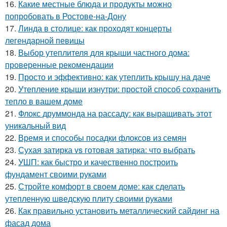
16.
Какие местные блюда и продукты можно
попробовать в Ростове-на-Дону
17.
Линда в столице: как проходят концерты
легендарной певицы
18.
Выбор утеплителя для крыши частного дома:
проверенные рекомендации
19.
Просто и эффективно: как утеплить крышу на даче
20.
Утепление крыши изнутри: простой способ сохранить
тепло в вашем доме
21.
Флокс друммонда на рассаду: как выращивать этот
уникальный вид
22.
Время и способы посадки флоксов из семян
23.
Сухая затирка vs готовая затирка: что выбрать
24.
УШП: как быстро и качественно построить
фундамент своими руками
25.
Стройте комфорт в своем доме: как сделать
утепленную шведскую плиту своими руками
26.
Как правильно установить металлический сайдинг на
фасад дома