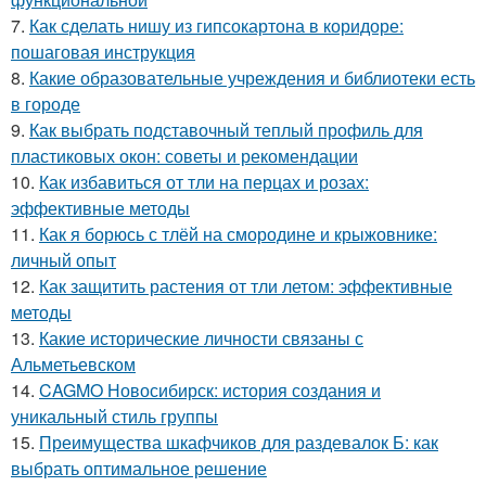
7.
Как сделать нишу из гипсокартона в коридоре:
пошаговая инструкция
8.
Какие образовательные учреждения и библиотеки есть
в городе
9.
Как выбрать подставочный теплый профиль для
пластиковых окон: советы и рекомендации
10.
Как избавиться от тли на перцах и розах:
эффективные методы
11.
Как я борюсь с тлёй на смородине и крыжовнике:
личный опыт
12.
Как защитить растения от тли летом: эффективные
методы
13.
Какие исторические личности связаны с
Альметьевском
14.
CAGMO Новосибирск: история создания и
уникальный стиль группы
15.
Преимущества шкафчиков для раздевалок Б: как
выбрать оптимальное решение