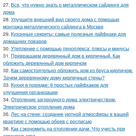
27.
Все, что нужно знать о металлическом сайдинге для
дома
28.
Улучшите внешний вид своего дома с помощью
монтажа металлического сайдинга в Москве
29.
Кухонные секреты: самые полезные лайфхаки для
домашних поваров
30.
Утепление с помощью пеноплекса: плюсы и минусы
31.
Превращаем деревянный дом в кирпичный. Как
обложить деревянный дом кирпичом
32.
Как самостоятельно обложить дом из бруса кирпичом.
Зачем деревянному дому кирпичные стены?
33.
Кухня в порядке: 9 простых лайфхаков для
улучшения организации
34.
Отопление загородного дома электричеством.
Электрическое отопление дома
35.
Лес на стене: создание уютной атмосферы в вашей
квартире с помощью обоев с росписью
36.
Как сэкономить на отоплении дачи. Что учесть при
строительстве