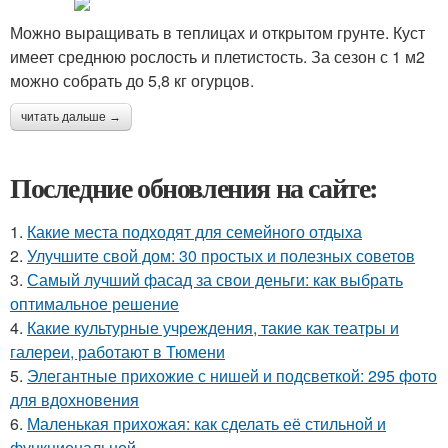
Можно выращивать в теплицах и открытом грунте. Куст
имеет среднюю рослость и плетистость. За сезон с 1 м2
можно собрать до 5,8 кг огурцов.
читать дальше →
Последние обновления на сайте:
1.
Какие места подходят для семейного отдыха
2.
Улучшите свой дом: 30 простых и полезных советов
3.
Самый лучший фасад за свои деньги: как выбрать
оптимальное решение
4.
Какие культурные учреждения, такие как театры и
галереи, работают в Тюмени
5.
Элегантные прихожие с нишей и подсветкой: 295 фото
для вдохновения
6.
Маленькая прихожая: как сделать её стильной и
функциональной