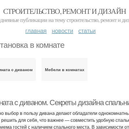
СТРОИТЕЛЬСТВО, РЕМОНТ И ДИЗАЙН
дневные публикации на тему строительство, ремонт и ди
главная
новости
статьи
тановка в комнате
ната с диваном
Мебели в комнатах
ната с диваном. Секреты дизайна спальн
о выбор в пользу дивана делают обладатели однокомнатных
 решить для себя, что важнее — совместить удобную спаль
риема гостей с наличием спального места. В зависимости о