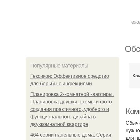
еже
Обс
Популярные материалы
Ком
Гексикон: Эффективное средство
для борьбы с инфекциями
Планировка 2-комнатной квартиры.
Планировка двушки: схемы и фото
создания практичного, удобного и
Ком
функционального дизайна в
Обычн
двухкомнатной квартире
нужно
464 серии панельные дома. Серия
для п