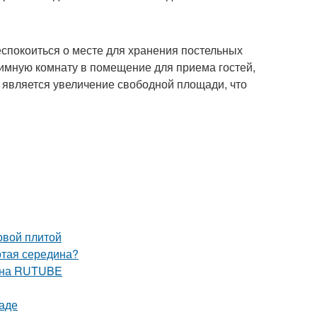
еспокоиться о месте для хранения постельных
имную комнату в помещение для приема гостей,
 является увеличение свободной площади, что
овой плитой
отая середина?
е на RUTUBE
раде