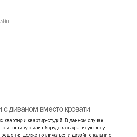
зайн
и с диваном вместо кровати
 квартир и квартир-студий. В данном случае
ню и гостиную или оборудовать красивую зону
т решения должен отличаться и дизайн спальни с