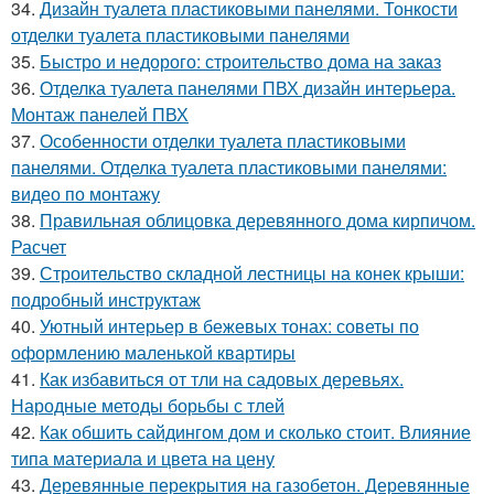
34.
Дизайн туалета пластиковыми панелями. Тонкости
отделки туалета пластиковыми панелями
35.
Быстро и недорого: строительство дома на заказ
36.
Отделка туалета панелями ПВХ дизайн интерьера.
Монтаж панелей ПВХ
37.
Особенности отделки туалета пластиковыми
панелями. Отделка туалета пластиковыми панелями:
видео по монтажу
38.
Правильная облицовка деревянного дома кирпичом.
Расчет
39.
Строительство складной лестницы на конек крыши:
подробный инструктаж
40.
Уютный интерьер в бежевых тонах: советы по
оформлению маленькой квартиры
41.
Как избавиться от тли на садовых деревьях.
Народные методы борьбы с тлей
42.
Как обшить сайдингом дом и сколько стоит. Влияние
типа материала и цвета на цену
43.
Деревянные перекрытия на газобетон. Деревянные