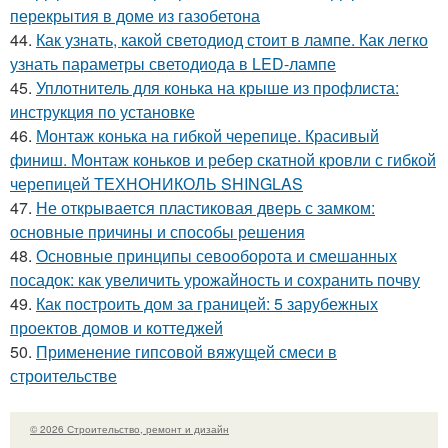
перекрытия в доме из газобетона
44.
Как узнать, какой светодиод стоит в лампе. Как легко
узнать параметры светодиода в LED-лампе
45.
Уплотнитель для конька на крыше из профлиста:
инструкция по установке
46.
Монтаж конька на гибкой черепице. Красивый
финиш. Монтаж коньков и ребер скатной кровли с гибкой
черепицей ТЕХНОНИКОЛЬ SHINGLAS
47.
Не открывается пластиковая дверь с замком:
основные причины и способы решения
48.
Основные принципы севооборота и смешанных
посадок: как увеличить урожайность и сохранить почву
49.
Как построить дом за границей: 5 зарубежных
проектов домов и коттеджей
50.
Применение гипсовой вяжущей смеси в
строительстве
© 2026 Строительство, ремонт и дизайн