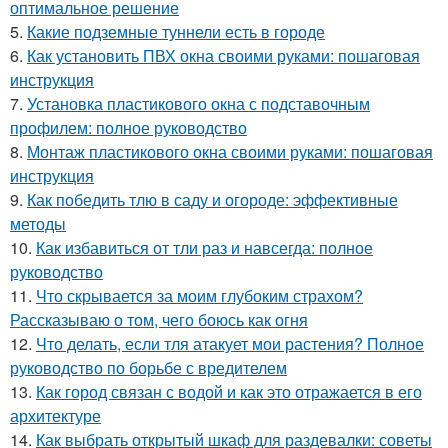
оптимальное решение
5.
Какие подземные туннели есть в городе
6.
Как установить ПВХ окна своими руками: пошаговая
инструкция
7.
Установка пластикового окна с подставочным
профилем: полное руководство
8.
Монтаж пластикового окна своими руками: пошаговая
инструкция
9.
Как победить тлю в саду и огороде: эффективные
методы
10.
Как избавиться от тли раз и навсегда: полное
руководство
11.
Что скрывается за моим глубоким страхом?
Рассказываю о том, чего боюсь как огня
12.
Что делать, если тля атакует мои растения? Полное
руководство по борьбе с вредителем
13.
Как город связан с водой и как это отражается в его
архитектуре
14.
Как выбрать открытый шкаф для раздевалки: советы