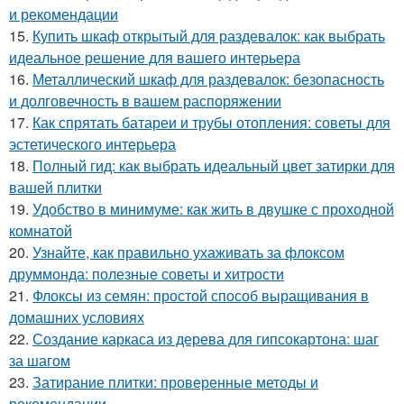
и рекомендации
15.
Купить шкаф открытый для раздевалок: как выбрать
идеальное решение для вашего интерьера
16.
Металлический шкаф для раздевалок: безопасность
и долговечность в вашем распоряжении
17.
Как спрятать батареи и трубы отопления: советы для
эстетического интерьера
18.
Полный гид: как выбрать идеальный цвет затирки для
вашей плитки
19.
Удобство в минимуме: как жить в двушке с проходной
комнатой
20.
Узнайте, как правильно ухаживать за флоксом
друммонда: полезные советы и хитрости
21.
Флоксы из семян: простой способ выращивания в
домашних условиях
22.
Создание каркаса из дерева для гипсокартона: шаг
за шагом
23.
Затирание плитки: проверенные методы и
рекомендации