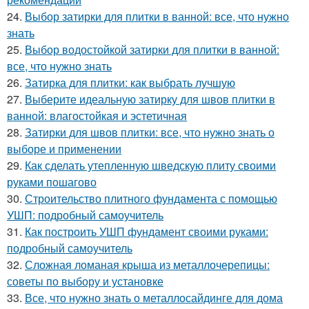
24.
Выбор затирки для плитки в ванной: все, что нужно
знать
25.
Выбор водостойкой затирки для плитки в ванной:
все, что нужно знать
26.
Затирка для плитки: как выбрать лучшую
27.
Выберите идеальную затирку для швов плитки в
ванной: влагостойкая и эстетичная
28.
Затирки для швов плитки: все, что нужно знать о
выборе и применении
29.
Как сделать утепленную шведскую плиту своими
руками пошагово
30.
Строительство плитного фундамента с помощью
УШП: подробный самоучитель
31.
Как построить УШП фундамент своими руками:
подробный самоучитель
32.
Сложная ломаная крыша из металлочерепицы:
советы по выбору и установке
33.
Все, что нужно знать о металлосайдинге для дома