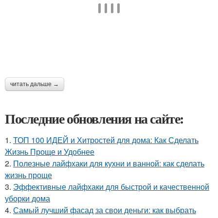
читать дальше →
Последние обновления на сайте:
1.
ТОП 100 ИДЕЙ и Хитростей для дома: Как Сделать
Жизнь Проще и Удобнее
2.
Полезные лайфхаки для кухни и ванной: как сделать
жизнь проще
3.
Эффективные лайфхаки для быстрой и качественной
уборки дома
4.
Самый лучший фасад за свои деньги: как выбрать