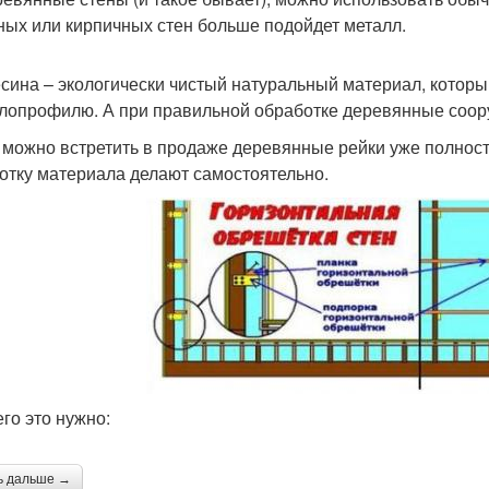
ных или кирпичных стен больше подойдет металл.
сина – экологически чистый натуральный материал, которы
лопрофилю. А при правильной обработке деревянные соору
 можно встретить в продаже деревянные рейки уже полнос
отку материала делают самостоятельно.
его это нужно:
ь дальше →