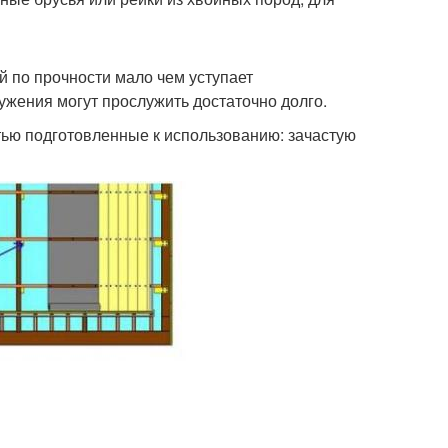
й по прочности мало чем уступает
жения могут прослужить достаточно долго.
тью подготовленные к использованию: зачастую