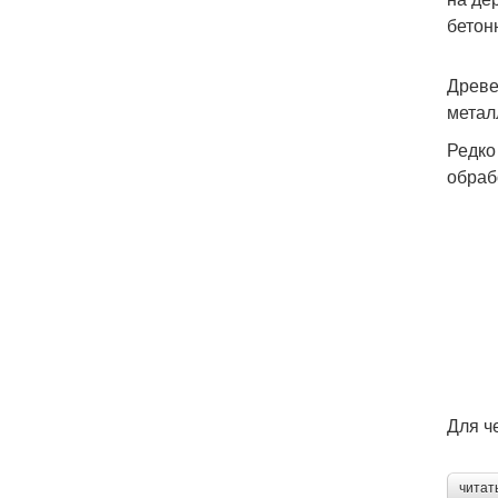
бетон
Древе
метал
Редко
обраб
Для ч
читат