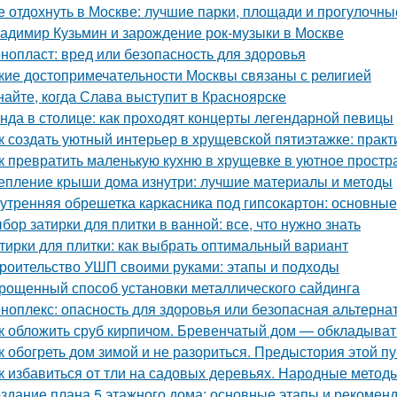
е отдохнуть в Москве: лучшие парки, площади и прогулочны
адимир Кузьмин и зарождение рок-музыки в Москве
нопласт: вред или безопасность для здоровья
кие достопримечательности Москвы связаны с религией
найте, когда Слава выступит в Красноярске
нда в столице: как проходят концерты легендарной певицы
к создать уютный интерьер в хрущевской пятиэтажке: практ
к превратить маленькую кухню в хрущевке в уютное простр
епление крыши дома изнутри: лучшие материалы и методы
утренняя обрешетка каркасника под гипсокартон: основны
бор затирки для плитки в ванной: все, что нужно знать
тирки для плитки: как выбрать оптимальный вариант
роительство УШП своими руками: этапы и подходы
рощенный способ установки металлического сайдинга
ноплекс: опасность для здоровья или безопасная альтерна
к обложить сруб кирпичом. Бревенчатый дом — обкладыват
к обогреть дом зимой и не разориться. Предыстория этой п
к избавиться от тли на садовых деревьях. Народные метод
здание плана 5 этажного дома: основные этапы и рекомен