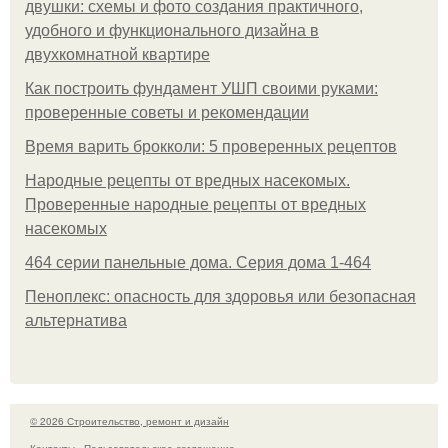
двушки: схемы и фото создания практичного,
удобного и функционального дизайна в
двухкомнатной квартире
Как построить фундамент УШП своими руками:
проверенные советы и рекомендации
Время варить брокколи: 5 проверенных рецептов
Народные рецепты от вредных насекомых.
Проверенные народные рецепты от вредных
насекомых
464 серии панельные дома. Серия дома 1-464
Пеноплекс: опасность для здоровья или безопасная
альтернатива
© 2026 Строительство, ремонт и дизайн
Контакты
Пользовательское соглашение