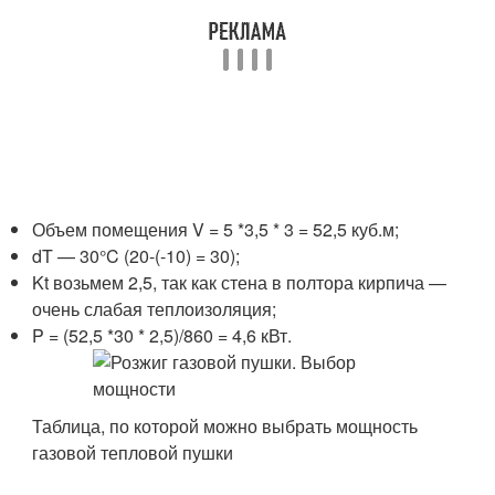
Объем помещения V = 5 *3,5 * 3 = 52,5 куб.м;
dT — 30°C (20-(-10) = 30);
Kt возьмем 2,5, так как стена в полтора кирпича —
очень слабая теплоизоляция;
P = (52,5 *30 * 2,5)/860 = 4,6 кВт.
Таблица, по которой можно выбрать мощность
газовой тепловой пушки