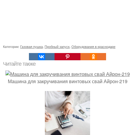
Категории:
Газовая пушка
,
Пробный запуск
,
Оборудования в краснодаре
Читайте также
Машина для закручивания винтовых свай Айрон-219