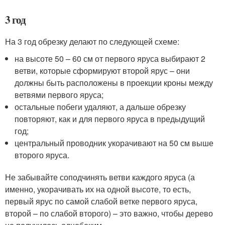
3 год
На 3 год обрезку делают по следующей схеме:
на высоте 50 – 60 см от первого яруса выбирают 2
ветви, которые сформируют второй ярус – они
должны быть расположены в проекции кроны между
ветвями первого яруса;
остальные побеги удаляют, а дальше обрезку
повторяют, как и для первого яруса в предыдущий
год;
центральный проводник укорачивают на 50 см выше
второго яруса.
Не забывайте соподчинять ветви каждого яруса (а
именно, укорачивать их на одной высоте, то есть,
первый ярус по самой слабой ветке первого яруса,
второй – по слабой второго) – это важно, чтобы дерево