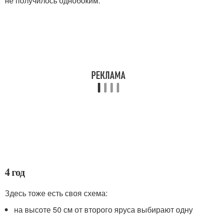
не получилось однобоким.
4 год
Здесь тоже есть своя схема:
на высоте 50 см от второго яруса выбирают одну