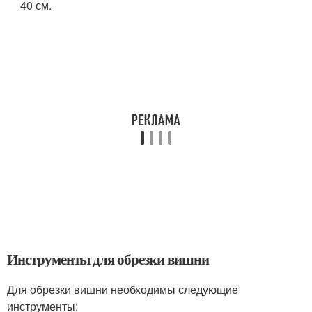
40 см.
Инструменты для обрезки вишни
Для обрезки вишни необходимы следующие
инструменты: