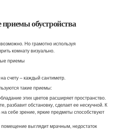
 приемы обустройства
возможно. Но грамотно используя
рить комнату визуально.
на счету – каждый сантиметр.
льзуются такие приемы:
бладание этих цветов расширяет пространство.
, разбавит обстановку, сделает ее нескучной. К
ь на себе зрение, яркие предметы способствуют
е помещение выглядит мрачным, недостаток