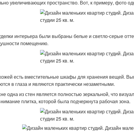
льно увеличивающих пространство. Вот, к примеру, фото о
тделки интерьера были выбраны белые и светло-серые отте
душности помещению.
хожей есть вместительные шкафы для хранения вещей. Выпо
ются в глаза и являются практически незаметными.
хне одна из стен является полностью зеркальной, что визуа
внимание плитка, которой была подчеркнута рабочая зона.