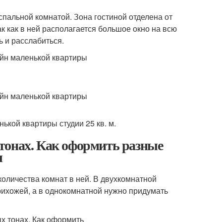
пальной комнатой. Зона гостиной отделена от
к как в ней располагается большое окно на всю
ь и расслабиться.
тонах. Как оформить разные
ы
количества комнат в ней. В двухкомнатной
рихожей, а в однокомнатной нужно придумать