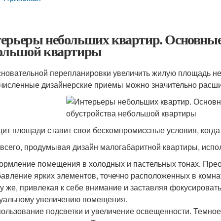
ерьеры небольших квартир. Основные
ольшой квартиры
сновательной перепланировки увеличить жилую площадь не
численные дизайнерские приемы можно значительно расши
ит площади ставит свои бескомпромиссные условия, когда 
всего, продумывая дизайн малогабаритной квартиры, испо
рмление помещения в холодных и пастельных тонах. Прео
авление ярких элементов, точечно расположенных в комнате
у же, привлекая к себе внимание и заставляя фокусироват
уальному увеличению помещения.
ользование подсветки и увеличение освещенности. Темно