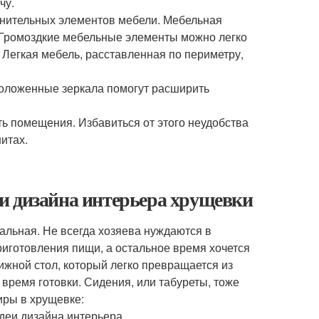
чу.
олнительных элементов мебели. Мебельная
. Громоздкие мебельные элементы можно легко
. Легкая мебель, расставленная по периметру,
положенные зеркала помогут расширить
ть помещения. Избавиться от этого неудобства
итах.
и дизайна интерьера хрущевки
альная. Не всегда хозяева нуждаются в
риготовления пищи, а остальное время хочется
ижной стол, который легко превращается из
время готовки. Сидения, или табуреты, тоже
иры в хрущевке: