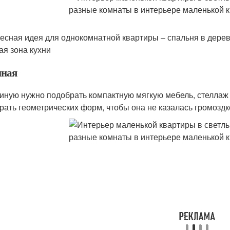
есная идея для однокомнатной квартиры – спальня в дерев
ая зона кухни
иная
тиную нужно подобрать компактную мягкую мебель, стеллаж
рать геометрических форм, чтобы она не казалась громоздк