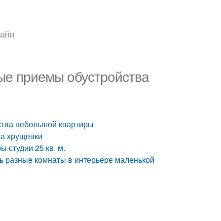
зайн
ые приемы обустройства
ства небольшой квартиры
ра хрущевки
 студии 25 кв. м.
ть разные комнаты в интерьере маленькой