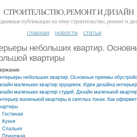
СТРОИТЕЛЬСТВО, РЕМОНТ И ДИЗАЙН
дневные публикации на тему строительство, ремонт и ди
главная
новости
статьи
ерьеры небольших квартир. Основн
ольшой квартиры
ержание
нтерьеры небольших квартир. Основные приемы обустрой
изайн маленьких квартир хрущевок. Идеи дизайна интерье
изайн маленьких квартир студий. Дизайн маленькой квартиры
нтерьер маленькой квартиры в светлых тонах. Как оформи
вартиры
Гостиная
Кухня
Спальня
Прихожая