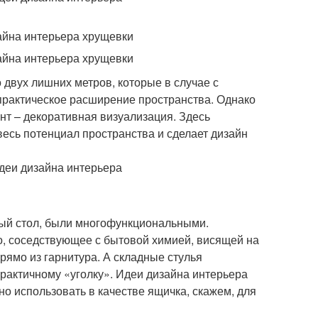
 двух лишних метров, которые в случае с
 практическое расширение пространства. Однако
нт – декоративная визуализация. Здесь
есь потенциал пространства и сделает дизайн
ный стол, были многофункциональными.
о, соседствующее с бытовой химией, висящей на
рямо из гарнитура. А складные стулья
практичному «уголку». Идеи дизайна интерьера
о использовать в качестве ящичка, скажем, для