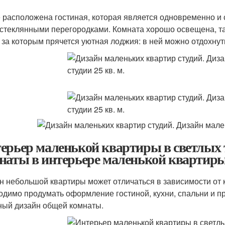
 расположена гостиная, которая является одновременно и с
 стеклянными перегородками. Комната хорошо освещена, та
, за которым прячется уютная лоджия: в ней можно отдохнут
ерьер маленькой квартиры в светлых 
наты в интерьере маленькой квартир
н небольшой квартиры может отличаться в зависимости от 
одимо продумать оформление гостиной, кухни, спальни и п
ный дизайн общей комнаты.