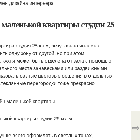
 маленькой квартиры студии 25
артира студия 25 кв м, безусловно является
ь одну зону от другой, но при этом
 кухня может быть отделена от зала с помощью
спального места занавесками или раздвижными
льзовать разные цветовые решения в отдельных
 Стеклянные перегородки тоже прекрасно
⇨
лучше всего оформлять в светлых тонах,