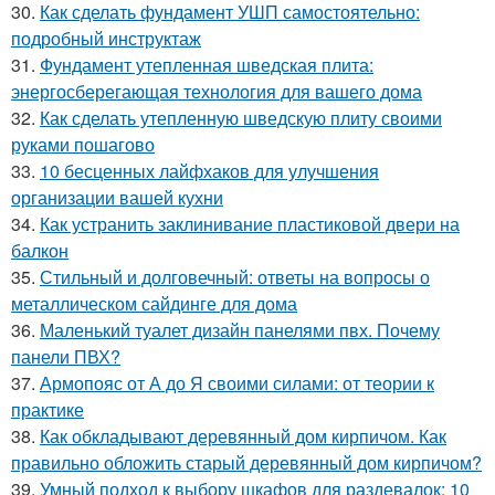
30.
Как сделать фундамент УШП самостоятельно:
подробный инструктаж
31.
Фундамент утепленная шведская плита:
энергосберегающая технология для вашего дома
32.
Как сделать утепленную шведскую плиту своими
руками пошагово
33.
10 бесценных лайфхаков для улучшения
организации вашей кухни
34.
Как устранить заклинивание пластиковой двери на
балкон
35.
Стильный и долговечный: ответы на вопросы о
металлическом сайдинге для дома
36.
Маленький туалет дизайн панелями пвх. Почему
панели ПВХ?
37.
Армопояс от А до Я своими силами: от теории к
практике
38.
Как обкладывают деревянный дом кирпичом. Как
правильно обложить старый деревянный дом кирпичом?
39.
Умный подход к выбору шкафов для раздевалок: 10