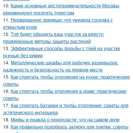
10.
Какие основные достопримечательности Москвы
рекомендуют посетить туристам
11.
Неожиданное зрелище: что увидела соседка с
открытым ртом
12.
Тля будет обходить ваш участок за версту:
проверенные методы защиты растений
13.
Эффективные способы борьбы с тлей на участке
осенью без химии
14.
Металлические шкафы для рабочих раздевалок:
надежность и безопасность на первом месте
15.
Как спрятать трубы отопления на кухне: практические
советы
16.
Как спрятать трубы отопления в доме: практические
советы
17.
Как спрятать батареи и трубы отопления: советы для
эстетического интерьера
18.
Мифы и правда о пенопласте: что на самом деле
19.
Как правильно подобрать затирку для плитки: советы