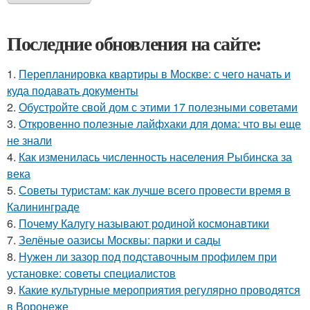
Последние обновления на сайте:
1.
Перепланировка квартиры в Москве: с чего начать и
куда подавать документы
2.
Обустройте свой дом с этими 17 полезными советами
3.
Откровенно полезные лайфхаки для дома: что вы еще
не знали
4.
Как изменилась численность населения Рыбинска за
века
5.
Советы туристам: как лучше всего провести время в
Калининграде
6.
Почему Калугу называют родиной космонавтики
7.
Зелёные оазисы Москвы: парки и сады
8.
Нужен ли зазор под подставочным профилем при
установке: советы специалистов
9.
Какие культурные мероприятия регулярно проводятся
в Воронеже