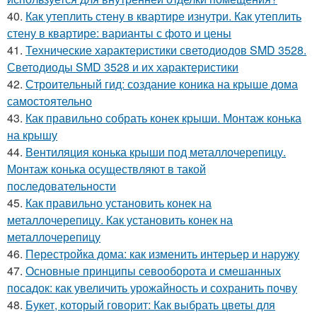
40.
Как утеплить стену в квартире изнутри. Как утеплить
стену в квартире: варианты с фото и цены
41.
Технические характеристики светодиодов SMD 3528.
Светодиоды SMD 3528 и их характеристики
42.
Строительный гид: создание коника на крыше дома
самостоятельно
43.
Как правильно собрать конек крыши. Монтаж конька
на крышу
44.
Вентиляция конька крыши под металлочерепицу.
Монтаж конька осуществляют в такой
последовательности
45.
Как правильно установить конек на
металлочерепицу. Как установить конек на
металлочерепицу
46.
Перестройка дома: как изменить интерьер и наружу
47.
Основные принципы севооборота и смешанных
посадок: как увеличить урожайность и сохранить почву
48.
Букет, который говорит: Как выбрать цветы для