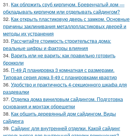
31.
Как обложить сруб кирпичом. Бревенчатый дом —
обкладывать кирпичом или отделывать сайдингом?
32.
Как открыть пластиковую дверь с замком. Основные
причины заклинивания металлопластиковых дверей и
методы их устранения
33.
Рассчитайте стоимость строительства дома:
реальные цифры и факторы влияния
34.
Варить или не варить: как правильно готовить
брокколи
35.
П-49 Д планировка 3 комнатная с размерами.
Типовая серия дома II-49 с планировками квартир
36.
Удобство и практичность 4-секционного шкафа для
раздевалки
37.
Отделка дома виниловым сайдингом. Подготовка
основания и монтаж обрешетки
38.
Как обшить деревянный дом сайдингом. Виды
сайдинга
39.
Сайдинг для внутренней отделки. Какой сайдинг
используется для внутренней отделки помещения?