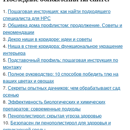
1.
Пошаговая инструкция: как найти подходящего
специалиста для НРС
2.
Обшивка дома профлистом: продолжение. Советы и
рекомендации
3.
Декор ниши в коридоре: идеи и советы
4.
Ниша в стене коридора: функциональное украшение
интерьера
5.
Подставочный профиль: пошаговая инструкция по
монтажу
6.
Полное руководство: 10 способов победить тлю на
ваших цветах и овощах
7.
Секреты опытных дачников: чем обрабатывают сад
осенью
8.
Эффективность биологических и химических
препаратов: современные подходы
9.
Пенополистирол: скрытая угроза здоровью
10.
Безопасен ли пенополистирол для здоровья и
окружающей среды