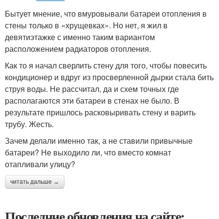
Бытует мнение, что вмуровывали батареи отопления в
стены только в «хрущевках». Но нет, я жил в
девятиэтажке с именно таким вариантом
расположением радиаторов отопления.
Как то я начал сверлить стену для того, чтобы повесить
кондиционер и вдруг из просверленной дырки стала бить
струя воды. Не рассчитал, да и схем точных где
располагаются эти батареи в стенах не было. В
результате пришлось расковыривать стену и варить
трубу. Жесть.
Зачем делали именно так, а не ставили привычные
батареи? Не выходило ли, что вместо комнат
отапливали улицу?
читать дальше →
Последние обновления на сайте: