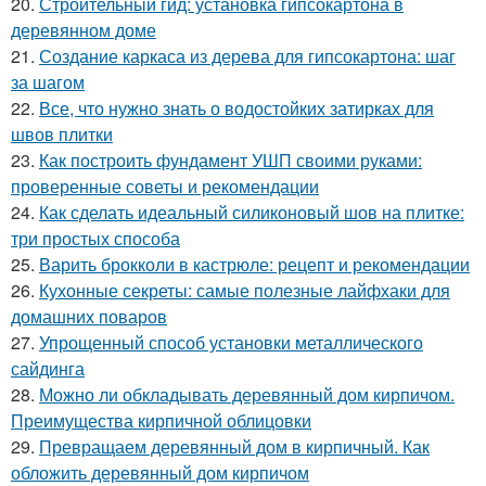
20.
Строительный гид: установка гипсокартона в
деревянном доме
21.
Создание каркаса из дерева для гипсокартона: шаг
за шагом
22.
Все, что нужно знать о водостойких затирках для
швов плитки
23.
Как построить фундамент УШП своими руками:
проверенные советы и рекомендации
24.
Как сделать идеальный силиконовый шов на плитке:
три простых способа
25.
Варить брокколи в кастрюле: рецепт и рекомендации
26.
Кухонные секреты: самые полезные лайфхаки для
домашних поваров
27.
Упрощенный способ установки металлического
сайдинга
28.
Можно ли обкладывать деревянный дом кирпичом.
Преимущества кирпичной облицовки
29.
Превращаем деревянный дом в кирпичный. Как
обложить деревянный дом кирпичом