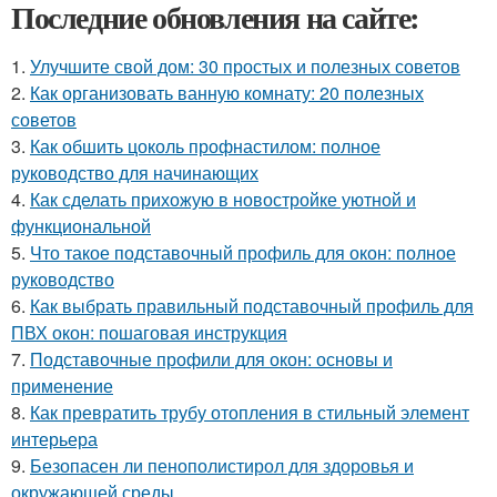
Последние обновления на сайте:
1.
Улучшите свой дом: 30 простых и полезных советов
2.
Как организовать ванную комнату: 20 полезных
советов
3.
Как обшить цоколь профнастилом: полное
руководство для начинающих
4.
Как сделать прихожую в новостройке уютной и
функциональной
5.
Что такое подставочный профиль для окон: полное
руководство
6.
Как выбрать правильный подставочный профиль для
ПВХ окон: пошаговая инструкция
7.
Подставочные профили для окон: основы и
применение
8.
Как превратить трубу отопления в стильный элемент
интерьера
9.
Безопасен ли пенополистирол для здоровья и
окружающей среды