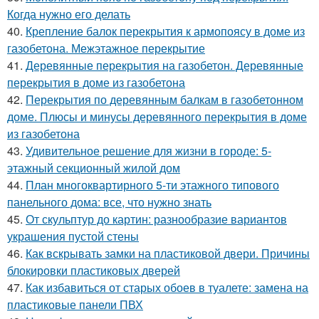
Когда нужно его делать
40.
Крепление балок перекрытия к армопоясу в доме из
газобетона. Межэтажное перекрытие
41.
Деревянные перекрытия на газобетон. Деревянные
перекрытия в доме из газобетона
42.
Перекрытия по деревянным балкам в газобетонном
доме. Плюсы и минусы деревянного перекрытия в доме
из газобетона
43.
Удивительное решение для жизни в городе: 5-
этажный секционный жилой дом
44.
План многоквартирного 5-ти этажного типового
панельного дома: все, что нужно знать
45.
От скульптур до картин: разнообразие вариантов
украшения пустой стены
46.
Как вскрывать замки на пластиковой двери. Причины
блокировки пластиковых дверей
47.
Как избавиться от старых обоев в туалете: замена на
пластиковые панели ПВХ