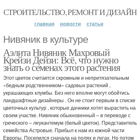
СТРОИТЕЛЬСТВО, РЕМОНТ И ДИЗАЙН
главная
новости
статьи
Нивяник в культуре
Аэлита Нивяник Махровый
Крейзи Дейзи: Всё, что нужно
знать о семенах этого растения
Этот цветок считается скромным и непритязательным
«бедным родственником» садовых растений ,
украшающих клумбы. Без него вполне могут обойтись
ландшафтные дизайнеры . Он не стоит первым в списке
цветочных культур , которые дачники хотят вырастить на
своем участке. Нивяник обыкновенный – в переводе с
греческого – леукантемум (белый цветок). Представитель
семейства Астровые. Прибыл к нам из южной части
Европы. Поселился сначала на полях и лугах. Но потом