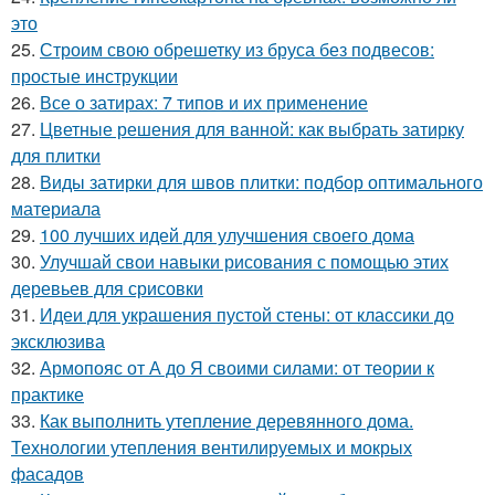
это
25.
Строим свою обрешетку из бруса без подвесов:
простые инструкции
26.
Все о затирах: 7 типов и их применение
27.
Цветные решения для ванной: как выбрать затирку
для плитки
28.
Виды затирки для швов плитки: подбор оптимального
материала
29.
100 лучших идей для улучшения своего дома
30.
Улучшай свои навыки рисования с помощью этих
деревьев для срисовки
31.
Идеи для украшения пустой стены: от классики до
эксклюзива
32.
Армопояс от А до Я своими силами: от теории к
практике
33.
Как выполнить утепление деревянного дома.
Технологии утепления вентилируемых и мокрых
фасадов