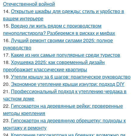
Отечественной войной
14.
Открытые шкафы для одежды: стиль и удобство в
вашем интерьере
15.
Вредно ли жить рядом с производством
пенополистирола? Разберемся в рисках и мифах
16.
Лучший ремонт своими силами 2025: полное
руководство
17.
Какие из них самые популярные среди туристов
18.
Хрущевка 2025: как современный дизайн
преображает классические квартиры
19.
Утепли крышу за 6 шагов: практическое руководство
20.
Экономное утепление крыши изнутри: подход DIY
21.
Профессиональный подход к утеплению чердака в
частном доме
22.
Гипсокартон на деревянные рейки: проверенные
методы крепления
23.
Гипсокартон на деревянную обрешетку: подходы к
монтажу и ремонту
24.
Крепление гипсокартона на бревнах: возможно ли