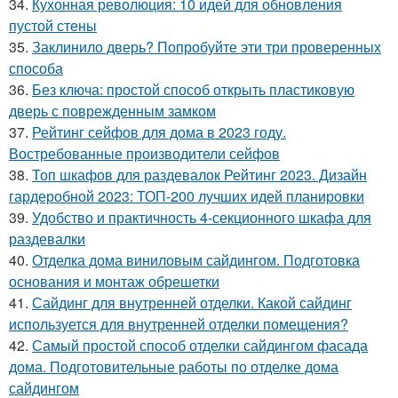
34.
Кухонная революция: 10 идей для обновления
пустой стены
35.
Заклинило дверь? Попробуйте эти три проверенных
способа
36.
Без ключа: простой способ открыть пластиковую
дверь с поврежденным замком
37.
Рейтинг сейфов для дома в 2023 году.
Востребованные производители сейфов
38.
Топ шкафов для раздевалок Рейтинг 2023. Дизайн
гардеробной 2023: ТОП-200 лучших идей планировки
39.
Удобство и практичность 4-секционного шкафа для
раздевалки
40.
Отделка дома виниловым сайдингом. Подготовка
основания и монтаж обрешетки
41.
Сайдинг для внутренней отделки. Какой сайдинг
используется для внутренней отделки помещения?
42.
Самый простой способ отделки сайдингом фасада
дома. Подготовительные работы по отделке дома
сайдингом