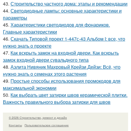
43.
Строительство частного дома: этапы и рекомендации
44.
Светодиодные лампы: основные характеристики и
параметры
45.
Характеристики светодиодов для фонариков.
Главные характеристики
46.
Скачать Типовой проект 1-447с-43 Альбом I: все, что
нужно знать о проекте
47.
Как вскрыть замок на входной двери. Как вскрыть
замок входной двери сувальдного типа
48.
Аэлита Нивяник Махровый Крейзи Дейзи: Всё, что
нужно знать о семенах этого растения
49.
Простые способы использования промокодов для
максимальной экономии
50.
Как выбрать цвет затирки швов керамической плитки.
Важность правильного выбора затирки для швов
© 2026 Строительство, ремонт и дизайн
Контакты
Пользовательское соглашение