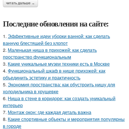
читать дальше →
Последние обновления на сайте:
1.
Эффективные идеи уборки ванной: как сделать
ванную блестящей без хлопот
2.
Маленькая ниша в прихожей: как сделать
пространство функциональным
3.
Какие уникальные музеи техники есть в Москве
4.
Функциональный шкаф в нише прихожей: как
объединить эстетику и практичность
5.
Экономия пространства: как обустроить нишу для
холодильника в хрущевке
6.
Ниша в стене в коридоре: как создать уникальный
интерьер
7.
Монтаж окон: где каждая деталь важна
8.
Какие спортивные объекты и мероприятия популярны
в городе