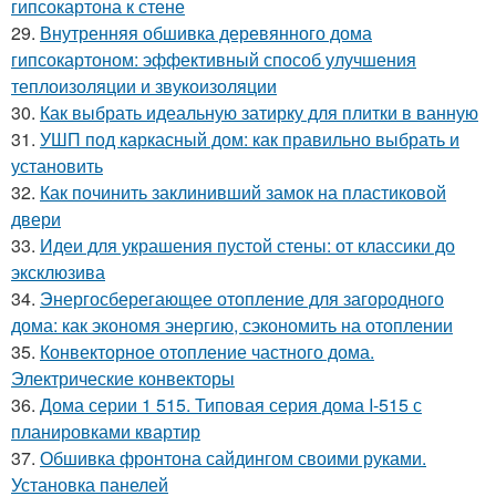
гипсокартона к стене
29.
Внутренняя обшивка деревянного дома
гипсокартоном: эффективный способ улучшения
теплоизоляции и звукоизоляции
30.
Как выбрать идеальную затирку для плитки в ванную
31.
УШП под каркасный дом: как правильно выбрать и
установить
32.
Как починить заклинивший замок на пластиковой
двери
33.
Идеи для украшения пустой стены: от классики до
эксклюзива
34.
Энергосберегающее отопление для загородного
дома: как экономя энергию, сэкономить на отоплении
35.
Конвекторное отопление частного дома.
Электрические конвекторы
36.
Дома серии 1 515. Типовая серия дома I-515 с
планировками квартир
37.
Обшивка фронтона сайдингом своими руками.
Установка панелей