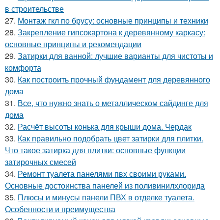
в строительстве
27.
Монтаж гкл по брусу: основные принципы и техники
28.
Закрепление гипсокартона к деревянному каркасу:
основные принципы и рекомендации
29.
Затирки для ванной: лучшие варианты для чистоты и
комфорта
30.
Как построить прочный фундамент для деревянного
дома
31.
Все, что нужно знать о металлическом сайдинге для
дома
32.
Расчёт высоты конька для крыши дома. Чердак
33.
Как правильно подобрать цвет затирки для плитки.
Что такое затирка для плитки: основные функции
затирочных смесей
34.
Ремонт туалета панелями пвх своими руками.
Основные достоинства панелей из поливинилхлорида
35.
Плюсы и минусы панели ПВХ в отделке туалета.
Особенности и преимущества