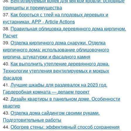
36.
Вентилируемый конек для мягкой кровли: основные
принципы и преимущества
37.
Как бороться с тлей на плодовых деревьях и
кустарниках. APP - Article Actions
38.
Правильная облицовка деревянного дома кирпичом.
Расчет
39.
Отделка кирпичного дома снаружи. Отделка
кирпичного дома: использование облицовочного
кирпича, штукатурки и фасадного камня
40.
Как выполнить утепление деревянного дома.
Технологии утепления вентилируемых и мокрых
фасадов
41.
Лучшие шкафы для раздевалок на 2023 год.
Гардеробная комната — делаем проект
42.
Дизайн квартиры в панельном доме. Особенности
квартир
43.
Отделка дома сайдингом своими руками.
Подготовительные работы
44.
Обогрев стены: эффективный способ сохранения