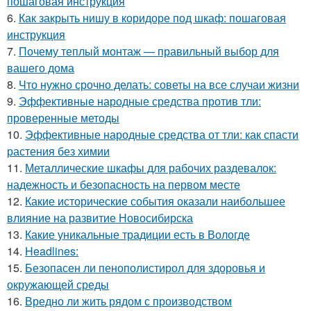
пошаговая инструкция
6.
Как закрыть нишу в коридоре под шкаф: пошаговая
инструкция
7.
Почему теплый монтаж — правильный выбор для
вашего дома
8.
Что нужно срочно делать: советы на все случаи жизни
9.
Эффективные народные средства против тли:
проверенные методы
10.
Эффективные народные средства от тли: как спасти
растения без химии
11.
Металлические шкафы для рабочих раздевалок:
надежность и безопасность на первом месте
12.
Какие исторические события оказали наибольшее
влияние на развитие Новосибирска
13.
Какие уникальные традиции есть в Вологде
14.
Headlines:
15.
Безопасен ли пенополистирол для здоровья и
окружающей среды
16.
Вредно ли жить рядом с производством