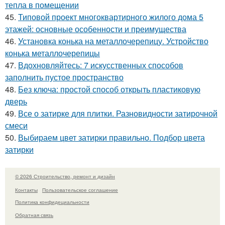
тепла в помещении
45.
Типовой проект многоквартирного жилого дома 5
этажей: основные особенности и преимущества
46.
Установка конька на металлочерепицу. Устройство
конька металлочерепицы
47.
Вдохновляйтесь: 7 искусственных способов
заполнить пустое пространство
48.
Без ключа: простой способ открыть пластиковую
дверь
49.
Все о затирке для плитки. Разновидности затирочной
смеси
50.
Выбираем цвет затирки правильно. Подбор цвета
затирки
© 2026 Строительство, ремонт и дизайн
Контакты
Пользовательское соглашение
Политика конфидециальности
Обратная связь