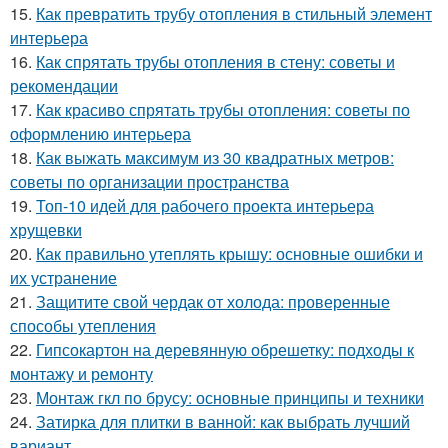
15.
Как превратить трубу отопления в стильный элемент
интерьера
16.
Как спрятать трубы отопления в стену: советы и
рекомендации
17.
Как красиво спрятать трубы отопления: советы по
оформлению интерьера
18.
Как выжать максимум из 30 квадратных метров:
советы по организации пространства
19.
Топ-10 идей для рабочего проекта интерьера
хрущевки
20.
Как правильно утеплять крышу: основные ошибки и
их устранение
21.
Защитите свой чердак от холода: проверенные
способы утепления
22.
Гипсокартон на деревянную обрешетку: подходы к
монтажу и ремонту
23.
Монтаж гкл по брусу: основные принципы и техники
24.
Затирка для плитки в ванной: как выбрать лучший
вариант