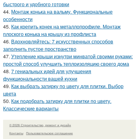
быстрого и удобного готовки
44.
Монтаж конька на вальму. Функциональные
особенности
45.
Как крепить конек на металлопрофиле. Монтаж
плоского конька на крышу из профлиста
46.
Вдохновляйтесь: 7 искусственных способов
заполнить пустое пространство
47.
Утепление крыши изнутри минватой своими руками:
простой способ улучшить теплоизоляцию своего дома
48.
7 гениальных идей для улучшения
функциональности вашей кухни
49.
Как выбрать затирку по цвету для плитки. Выбор
цвета
50.
Как подобрать затирку для плитки по цвету.
Классические варианты
© 2026 Строительство, ремонт и дизайн
Контакты
Пользовательское соглашение