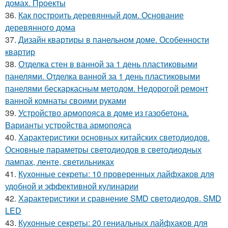
домах. Проекты
36.
Как построить деревянный дом. Основание
деревянного дома
37.
Дизайн квартиры в панельном доме. Особенности
квартир
38.
Отделка стен в ванной за 1 день пластиковыми
панелями. Отделка ванной за 1 день пластиковыми
панелями бескаркасным методом. Недорогой ремонт
ванной комнаты своими руками
39.
Устройство армопояса в доме из газобетона.
Варианты устройства армопояса
40.
Характеристики основных китайских светодиодов.
Основные параметры светодиодов в светодиодных
лампах, ленте, светильниках
41.
Кухонные секреты: 10 проверенных лайфхаков для
удобной и эффективной кулинарии
42.
Характеристики и сравнение SMD светодиодов. SMD
LED
43.
Кухонные секреты: 20 гениальных лайфхаков для