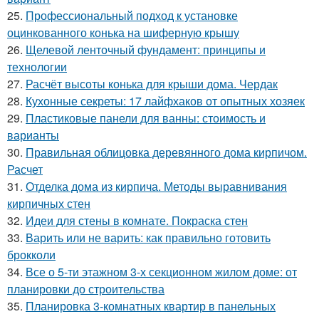
25.
Профессиональный подход к установке
оцинкованного конька на шиферную крышу
26.
Щелевой ленточный фундамент: принципы и
технологии
27.
Расчёт высоты конька для крыши дома. Чердак
28.
Кухонные секреты: 17 лайфхаков от опытных хозяек
29.
Пластиковые панели для ванны: стоимость и
варианты
30.
Правильная облицовка деревянного дома кирпичом.
Расчет
31.
Отделка дома из кирпича. Методы выравнивания
кирпичных стен
32.
Идеи для стены в комнате. Покраска стен
33.
Варить или не варить: как правильно готовить
брокколи
34.
Все о 5-ти этажном 3-х секционном жилом доме: от
планировки до строительства
35.
Планировка 3-комнатных квартир в панельных