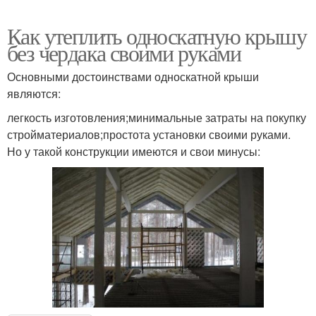
Как утеплить односкатную крышу
без чердака своими руками
Основными достоинствами односкатной крыши
являются:
легкость изготовления;минимальные затраты на покупку
стройматериалов;простота установки своими руками.
Но у такой конструкции имеются и свои минусы: